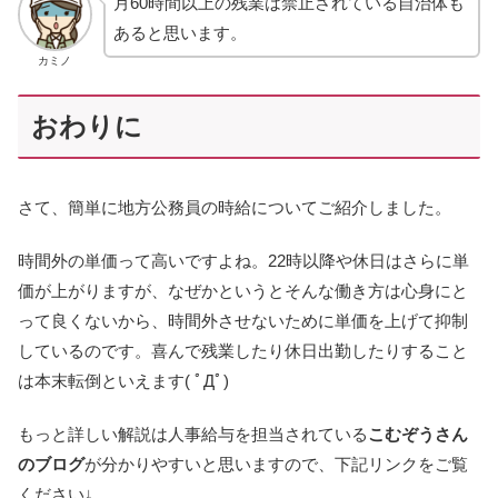
月60時間以上の残業は禁止されている自治体も
あると思います。
カミノ
おわりに
さて、簡単に地方公務員の時給についてご紹介しました。
時間外の単価って高いですよね。22時以降や休日はさらに単
価が上がりますが、なぜかというとそんな働き方は心身にと
って良くないから、時間外させないために単価を上げて抑制
しているのです。喜んで残業したり休日出勤したりすること
は本末転倒といえます( ﾟДﾟ)
もっと詳しい解説は人事給与を担当されている
こむぞうさん
のブログ
が分かりやすいと思いますので、下記リンクをご覧
ください↓