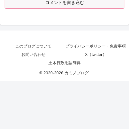
コメントを書き込む
このブログについて
プライバシーポリシー・免責事項
お問い合わせ
X（twitter）
土木行政用語辞典
© 2020-2026 カミノブログ.