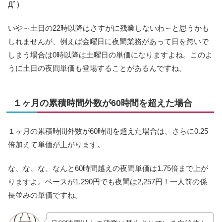
Дﾟ)
いや～土日の22時以降はさすがに残業しないわ～と思うかも
しれませんが、例えば金曜日に夜間業務があって日を跨いで
しまう場合は0時以降は土曜日の単価になりますよね。このよ
うに土日の夜間単価も登場することがあるんですね。
１ヶ月の累積時間外数が60時間を超えた場合
１ヶ月の累積時間外数が60時間を超えた場合は、さらに0.25
倍加えて単価が上がります。
な、な、な、なんと60時間越えの夜間単価は1.75倍まで上が
りますよ。ベースが1,290円でも夜間は2,257円！一人前の係
長並みの単価ですね。