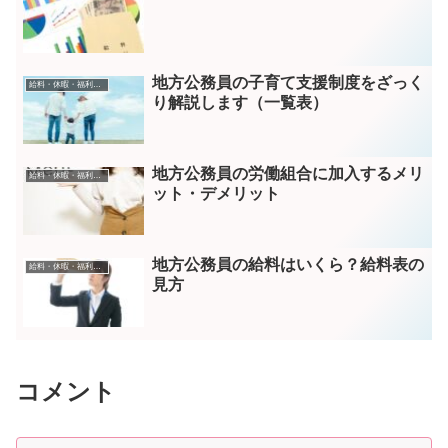
地方公務員の子育て支援制度をざっく
給料・休暇・福利厚生
り解説します（一覧表）
地方公務員の労働組合に加入するメリ
給料・休暇・福利厚生
ット・デメリット
地方公務員の給料はいくら？給料表の
給料・休暇・福利厚生
見方
コメント