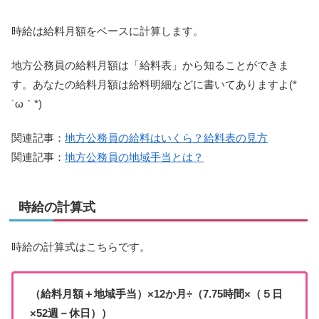
時給は給料月額をベースに計算します。
地方公務員の給料月額は「給料表」から知ることができま
す。あなたの給料月額は給料明細などに書いてありますよ(*
´ω｀*)
関連記事：
地方公務員の給料はいくら？給料表の見方
関連記事：
地方公務員の地域手当とは？
時給の計算式
時給の計算式はこちらです。
（給料月額＋地域手当）×12か月÷（7.75時間×（５日
×52週－休日））