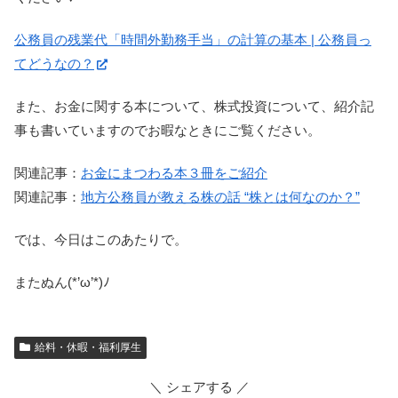
公務員の残業代「時間外勤務手当」の計算の基本 | 公務員っ
てどうなの？
また、お金に関する本について、株式投資について、紹介記
事も書いていますのでお暇なときにご覧ください。
関連記事：
お金にまつわる本３冊をご紹介
関連記事：
地方公務員が教える株の話 “株とは何なのか？”
では、今日はこのあたりで。
またぬん(*’ω’*)ﾉ
給料・休暇・福利厚生
＼ シェアする ／