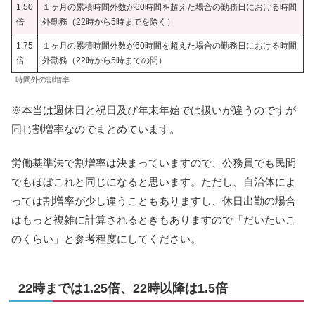
1.50
１ヶ月の累積時間外数が60時間を超えた場合の勤務日における時間
倍
外勤務（22時から5時までを除く）
1.75
１ヶ月の累積時間外数が60時間を超えた場合の勤務日における時間
倍
外勤務（22時から5時までの間）
時間外の割増率
※本当は週休日と祝日及び年末年始では扱いが違うのですが
同じ割増率なのでまとめています。
労働基準法で割増率は決まっていますので、公務員でも民間
でもほぼこれと同じになると思います。ただし、自治体によ
っては割増率が少し違うこともありますし、休日出勤の場合
はもっと複雑に計算されるときもありますので「だいたいこ
のくらい」と参考程度にしてください。
22時までは1.25倍、22時以降は1.5倍