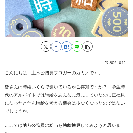
2022.10.10
こんにちは、土木公務員ブロガーのカミノです。
皆さんは時給いくらで働いているかご存知ですか？ 学生時
代のアルバイトでは時給をあんなに気にしていたのに正社員
になったとたん時給を考える機会は少なくなったのではない
でしょうか。
ここでは地方公務員の給与を
時給換算
してみようと思いま