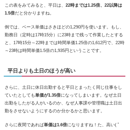
この表をみてみると、平日は、
22時までは1.25倍、22以降は
1.5倍
だと分かりますね。
例では、ベース単価はさきほどの1,290円を使います。もし、
勤務日（定時は17時15分）に23時まで残って作業したとする
と、17時15分～22時までは時間単価1.25倍の1,612円で、22時
～23時は時間単価1.5倍の1,935円ということです。
平日よりも土日のほうが高い
さらに、土日に休日出勤すると平日とまったく同じ仕事をし
ていたとしても
単価が1.35倍
になってしまいます。なぜ土日
出勤をしたがる人がいるのか、なぜ人事課や管理職は土日出
勤をさせないようにするのか分かるかと思います。
さらに夜間であれば
単価は1.6倍
になりますね！た、高い( ﾟ