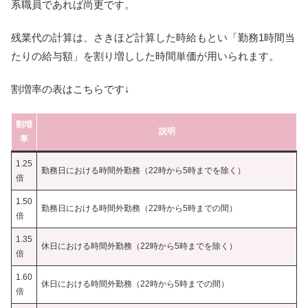
系職員であれば尚更です。
残業代の計算は、さきほど計算した時給もとい「勤務1時間当
たりの給与額」を割り増しした時間単価が用いられます。
割増率の表はこちらです↓
割増
説明
率
1.25
勤務日における時間外勤務（22時から5時までを除く）
倍
1.50
勤務日における時間外勤務（22時から5時までの間）
倍
1.35
休日における時間外勤務（22時から5時までを除く）
倍
1.60
休日における時間外勤務（22時から5時までの間）
倍