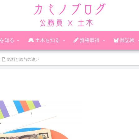
公務員を知る
土木を知る
資格取得
雑記帳
給料と給与の違い