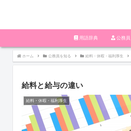
用語辞典
‪︎‬‪︎
ホーム
公務員を知る
給料・休暇・福利厚生
給料と給与の違い
給料・休暇・福利厚生