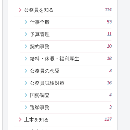
114
公務員を知る
53
仕事全般
11
予算管理
10
契約事務
18
給料・休暇・福利厚生
3
公務員の恋愛
16
公務員試験対策
4
国勢調査
3
選挙事務
127
土木を知る