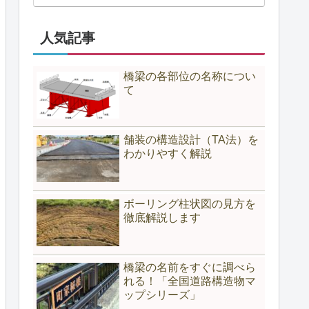
人気記事
橋梁の各部位の名称につい
て
舗装の構造設計（TA法）を
わかりやすく解説
ボーリング柱状図の見方を
徹底解説します
橋梁の名前をすぐに調べら
れる！「全国道路構造物マ
ップシリーズ」