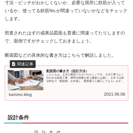
寸法・ピッチがおかしくないか、必要な箇所に鉄筋が入って
いるか、使ってる鉄筋No.が間違っていないかなどをチェック
します。
照査されたはずの成果品図面も普通に間違ってたりしますの
で、面倒ですがチェックしておきましょう。
断面図などの具体的な書き方はこちらで解説しました。
配筋図の書き方（設計方法）
こんにちは、土木公務員ブロガーのカミノです。土木工事でよく
行われる鉄筋工事。標準仕様書を使う建築とは違い、土木では発
注時点で「配筋図」を作成し、図面通りに施工してもらいます。
ここでは、配筋図の書き方についてざっくり解説します。鉄筋の
基礎知識
2021.06.06
kamino.blog
設計条件