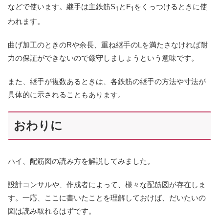
などで使います。継手は主鉄筋S
とF
をくっつけるときに使
1
1
われます。
曲げ加工のときのRや余長、重ね継手のLを満たさなければ耐
力の保証ができないので厳守しましょうという意味です。
また、継手が複数あるときは、各鉄筋の継手の方法や寸法が
具体的に示されることもあります。
おわりに
ハイ、配筋図の読み方を解説してみました。
設計コンサルや、作成者によって、様々な配筋図が存在しま
す。一応、ここに書いたことを理解しておけば、だいたいの
図は読み取れるはずです。