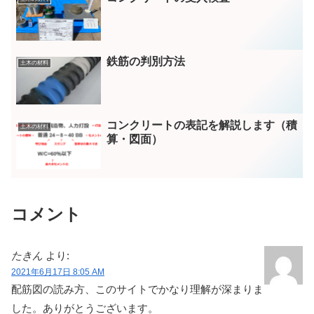
鉄筋の判別方法
土木の材料
コンクリートの表記を解説します（積
土木の材料
算・図面）
コメント
たきん
より:
2021年6月17日 8:05 AM
配筋図の読み方、このサイトでかなり理解が深まりま
した。ありがとうございます。