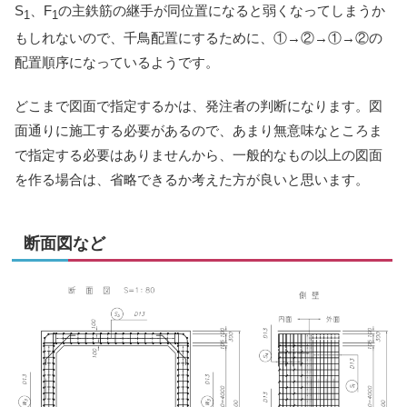
S
、F
の主鉄筋の継手が同位置になると弱くなってしまうか
1
1
もしれないので、千鳥配置にするために、①→②→①→②の
配置順序になっているようです。
どこまで図面で指定するかは、発注者の判断になります。図
面通りに施工する必要があるので、あまり無意味なところま
で指定する必要はありませんから、一般的なもの以上の図面
を作る場合は、省略できるか考えた方が良いと思います。
断面図など