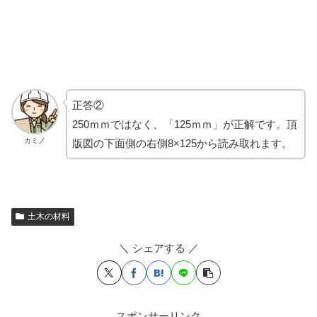
正答②
250ｍｍではなく、「125ｍｍ」が正解です。頂
カミノ
版図の下面側の右側8×125から読み取れます。
土木の材料
＼ シェアする ／
スポンサーリンク