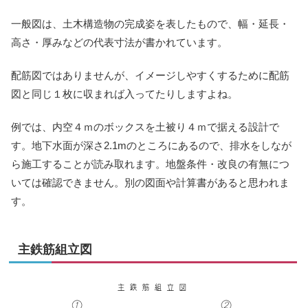
一般図は、土木構造物の完成姿を表したもので、幅・延長・
高さ・厚みなどの代表寸法が書かれています。
配筋図ではありませんが、イメージしやすくするために配筋
図と同じ１枚に収まれば入ってたりしますよね。
例では、内空４ｍのボックスを土被り４ｍで据える設計で
す。地下水面が深さ2.1mのところにあるので、排水をしなが
ら施工することが読み取れます。地盤条件・改良の有無につ
いては確認できません。別の図面や計算書があると思われま
す。
主鉄筋組立図