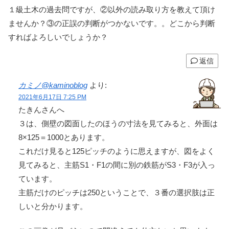
１級土木の過去問ですが、②以外の読み取り方を教えて頂け
ませんか？③の正誤の判断がつかないです。。どこから判断
すればよろしいでしょうか？
返信
カミノ@kaminoblog
より:
2021年6月17日 7:25 PM
たきんさんへ
３は、側壁の図面したのほうの寸法を見てみると、外面は
8×125＝1000とあります。
これだけ見ると125ピッチのように思えますが、図をよく
見てみると、主筋S1・F1の間に別の鉄筋がS3・F3が入っ
ています。
主筋だけのピッチは250ということで、３番の選択肢は正
しいと分かります。