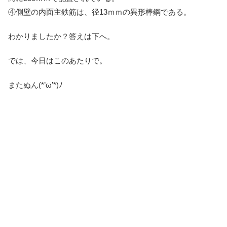
④側壁の内面主鉄筋は、径13ｍｍの異形棒鋼である。
わかりましたか？答えは下へ。
では、今日はこのあたりで。
またぬん(*’ω’*)ﾉ