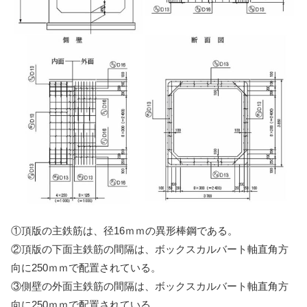
①頂版の主鉄筋は、径16ｍｍの異形棒鋼である。
②頂版の下面主鉄筋の間隔は、ボックスカルバート軸直角方
向に250ｍｍで配置されている。
③側壁の外面主鉄筋の間隔は、ボックスカルバート軸直角方
向に250ｍｍで配置されている。