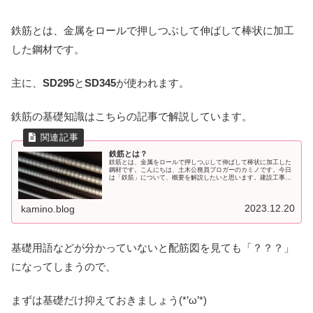
鉄筋とは、金属をロールで押しつぶして伸ばして棒状に加工
した鋼材です。
主に、
SD295
と
SD345
が使われます。
鉄筋の基礎知識はこちらの記事で解説しています。
鉄筋とは？
鉄筋とは、金属をロールで押しつぶして伸ばして棒状に加工した
鋼材です。こんにちは、土木公務員ブロガーのカミノです。今日
は「鉄筋」について、概要を解説したいと思います。建設工事で
は必須の材料ですよね。鉄筋とは鉄筋とは、金属をロールで押し
つぶして
2023.12.20
kamino.blog
基礎用語などが分かっていないと配筋図を見ても「？？？」
になってしまうので、
まずは基礎だけ抑えておきましょう(*’ω’*)