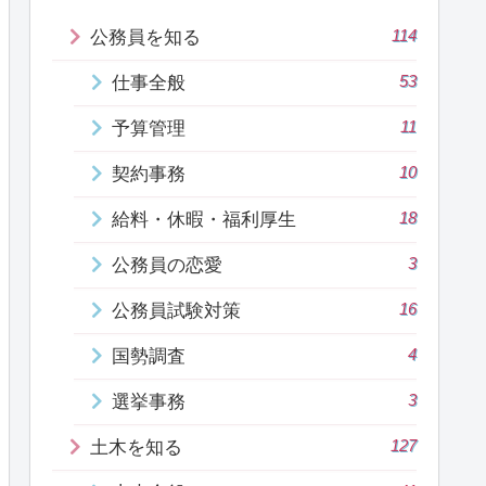
114
公務員を知る
53
仕事全般
11
予算管理
10
契約事務
18
給料・休暇・福利厚生
3
公務員の恋愛
16
公務員試験対策
4
国勢調査
3
選挙事務
127
土木を知る