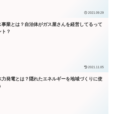
2021.09.29
ス事業とは？自治体がガス屋さんを経営してるって
ント？
2021.11.05
水力発電とは？隠れたエネルギーを地域づくりに使
う