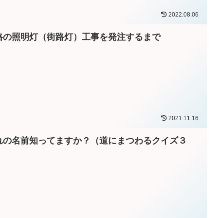
2022.08.06
路の照明灯（街路灯）工事を発注するまで
2021.11.16
れの名前知ってますか？（道にまつわるクイズ３
）