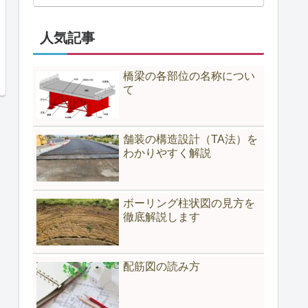
人気記事
橋梁の各部位の名称につい
て
舗装の構造設計（TA法）を
わかりやすく解説
ボーリング柱状図の見方を
徹底解説します
配筋図の読み方