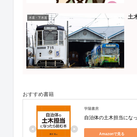
土
水道・下水道
おすすめ書籍
学陽書房
自治体の土木担当にな
Amazonで見る