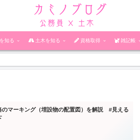
公務員を知る
土木を知る
資格取得
雑記帳
路のマーキング（埋設物の配置図）を解説 #見える
下