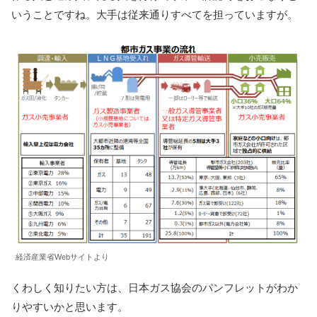
いうことですね。大手は従来通りすべてを担っていますが。
経済産業省Webサイトより
くわしく知りたい方は、日本ガス協会のパンフレットがわか
りやすいかと思います。