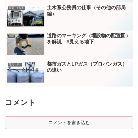
土木系公務員の仕事（その他の部局
水道・下水道
編）
道路のマーキング（埋設物の配置図）
道路
を解説 #見える地下
都市ガスとLPガス（プロパンガス）
電気・ガス
の違い
コメント
コメントを書き込む