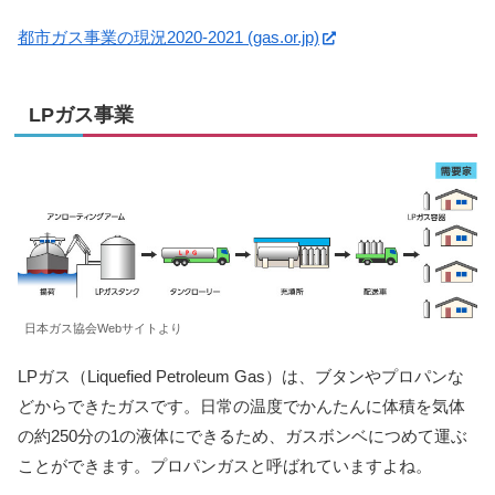
都市ガス事業の現況2020-2021 (gas.or.jp)
LPガス事業
日本ガス協会Webサイトより
LPガス（Liquefied Petroleum Gas）は、ブタンやプロパンな
どからできたガスです。日常の温度でかんたんに体積を気体
の約250分の1の液体にできるため、ガスボンベにつめて運ぶ
ことができます。プロパンガスと呼ばれていますよね。