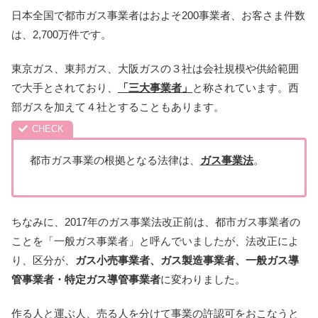
日本全国で都市ガス事業者はおよそ200事業者、お客さま件数
は、2,700万件です。
東京ガス、東邦ガス、大阪ガスの３社は会社規模や供給範囲
で大手とされており、
「三大事業者」
と称されています。西
部ガスを加えて４社とすることもあります。
都市ガス事業の根拠となる法律は、
ガス事業法
。
ちなみに、2017年のガス事業法改正前は、都市ガス事業者の
ことを「一般ガス事業者」と呼んでいましたが、法改正によ
り、区分が、
ガス小売事業者、ガス製造事業者、一般ガス導
管事業者・特定ガス導管事業者
に変わりました。
作る人と運ぶ人、売る人を分けて事業の許認可をおこなうと