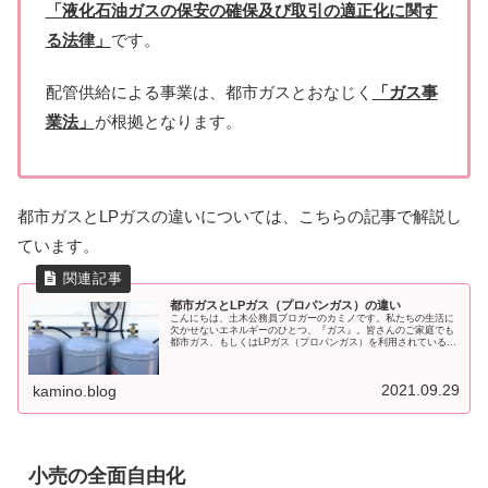
「
液化石油ガスの保安の確保及び取引の適正化に関す
る法律
」
です。
配管供給による事業は、都市ガスとおなじく
「ガス事
業法」
が根拠となります。
都市ガスとLPガスの違いについては、こちらの記事で解説し
ています。
都市ガスとLPガス（プロパンガス）の違い
こんにちは、土木公務員ブロガーのカミノです。私たちの生活に
欠かせないエネルギーのひとつ、『ガス』。皆さんのご家庭でも
都市ガス、もしくはLPガス（プロパンガス）を利用されていると
思います。ここでは、その２つについて、供給エリア、発熱量、
ガス料
2021.09.29
kamino.blog
小売の全面自由化