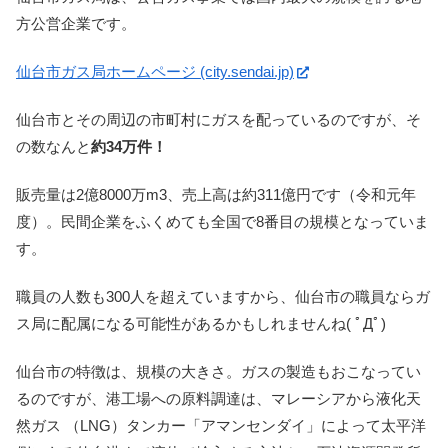
方公営企業です。
仙台市ガス局ホームページ (city.sendai.jp)
仙台市とその周辺の市町村にガスを配っているのですが、そ
の数なんと
約34万件！
販売量は2億8000万m3、売上高は約311億円です（令和元年
度）。民間企業をふくめても全国で8番目の規模となっていま
す。
職員の人数も300人を超えていますから、仙台市の職員ならガ
ス局に配属になる可能性があるかもしれませんね( ﾟДﾟ)
仙台市の特徴は、規模の大きさ。ガスの製造もおこなってい
るのですが、港工場への原料調達は、マレーシアから液化天
然ガス （LNG）タンカー「アマンセンダイ」によって太平洋