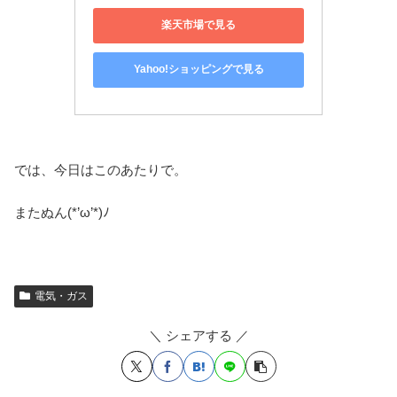
楽天市場で見る
Yahoo!ショッピングで見る
では、今日はこのあたりで。
またぬん(*’ω’*)ﾉ
電気・ガス
＼ シェアする ／