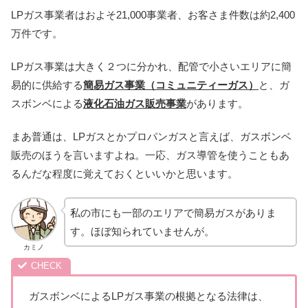
LPガス事業者はおよそ21,000事業者、お客さま件数は約2,400
万件です。
LPガス事業は大きく２つに分かれ、配管で小さいエリアに簡
易的に供給する
簡易ガス事業（コミュニティーガス）
と、ガ
スボンベによる
液化石油ガス販売事業
があります。
まあ普通は、LPガスとかプロパンガスと言えば、ガスボンベ
販売のほうを言いますよね。一応、ガス導管を使うこともあ
るんだな程度に覚えておくといいかと思います。
私の市にも一部のエリアで簡易ガスがありま
す。ほぼ知られていませんが。
カミノ
ガスボンベによるLPガス事業の根拠となる法律は、