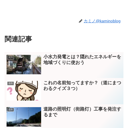
カミノ@kaminoblog
関連記事
小水力発電とは？隠れたエネルギーを
河川
地域づくりに使おう
これの名前知ってますか？（道にまつ
道路
わるクイズ３つ）
道路の照明灯（街路灯）工事を発注す
道路
るまで