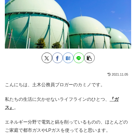
2021.11.05
こんにちは、土木公務員ブロガーのカミノです。
私たちの生活に欠かせないライフラインのひとつ、
『ガ
ス』
。
エネルギー分野で電気と鎬を削っているものの、ほとんどの
ご家庭で都市ガスやLPガスを使ってると思います。