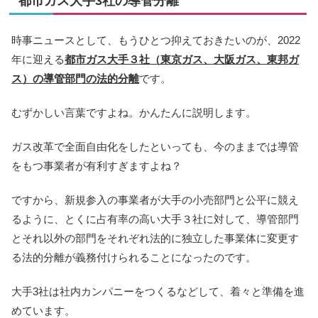
都市ガス大手3社の導管分離
時事ニュースとして、もうひとつ抑えておきたいのが、2022
年に迎える
都市ガス大手３社（東京ガス、大阪ガス、東邦ガ
ス）の導管部門の法的分離
です。
むずかしい言葉ですよね。かんたんに説明します。
ガス改革で全面自由化をしたといっても、今のままでは導管
をもつ事業者が有利すぎますよね？
ですから、新規参入の事業者が大手の小売部門と公平に競え
るように、とくに占有率の高い大手３社に対して、導管部門
とそれ以外の部門をそれぞれ法的に独立した事業体に変更す
る法的分離が義務付けられることになったのです。
大手3社は社内カンパニーをつくるなどして、着々と準備を進
めています。