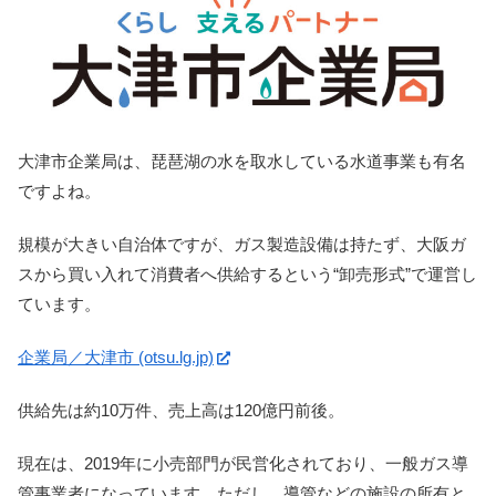
大津市企業局は、琵琶湖の水を取水している水道事業も有名
ですよね。
規模が大きい自治体ですが、ガス製造設備は持たず、大阪ガ
スから買い入れて消費者へ供給するという“卸売形式”で運営し
ています。
企業局／大津市 (otsu.lg.jp)
供給先は約10万件、売上高は120億円前後。
現在は、2019年に小売部門が民営化されており、一般ガス導
管事業者になっています。ただし、導管などの施設の所有と