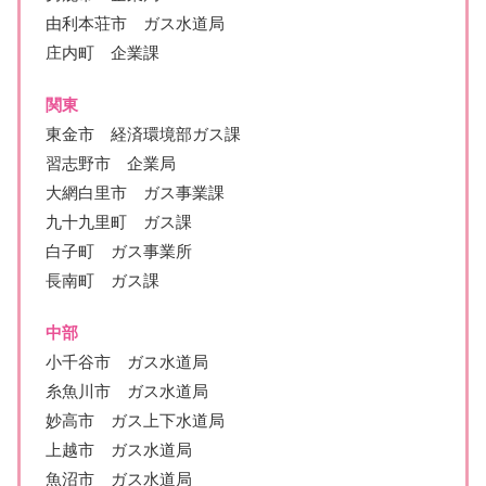
由利本荘市 ガス水道局
庄内町 企業課
関東
東金市 経済環境部ガス課
習志野市 企業局
大網白里市 ガス事業課
九十九里町 ガス課
白子町 ガス事業所
長南町 ガス課
中部
小千谷市 ガス水道局
糸魚川市 ガス水道局
妙高市 ガス上下水道局
上越市 ガス水道局
魚沼市 ガス水道局