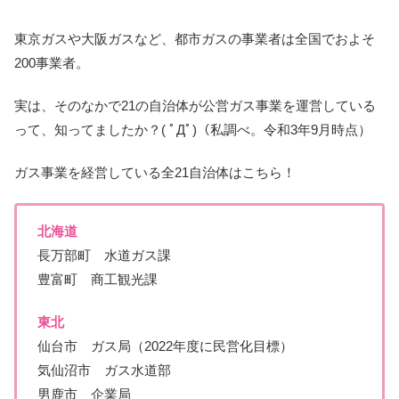
東京ガスや大阪ガスなど、都市ガスの事業者は全国でおよそ
200事業者。
実は、そのなかで21の自治体が公営ガス事業を運営している
って、知ってましたか？( ﾟДﾟ)（私調べ。令和3年9月時点）
ガス事業を経営している全21自治体はこちら！
北海道
長万部町 水道ガス課
豊富町 商工観光課
東北
仙台市 ガス局（2022年度に民営化目標）
気仙沼市 ガス水道部
男鹿市 企業局