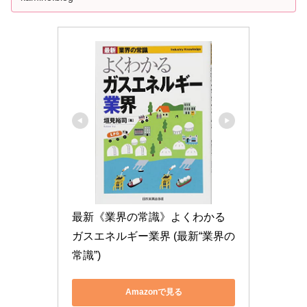
最新《業界の常識》よくわかる
ガスエネルギー業界 (最新“業界の
常識”)
Amazonで見る