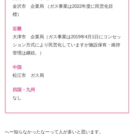
金沢市 企業局 （ガス事業は2022年度に民営化目
標）
近畿
大津市 企業局（ガス事業は2019年4月1日にコンセッ
ション方式により民営化していますが施設保有・維持
管理は継続。）
中国
松江市 ガス局
四国・九州
なし
へー知らなかったなーって人が多いと思います。