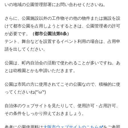
いの地域の公園管理部署にお問い合わせくださいね。
さらに、公園施設以外の工作物その他の物件または施設を設
けて都市公園を占用しようとするときは、公園管理者の許可
が必要です。
（都市公園法第6条）
テント、舞台などを設置するイベント利用の場合は、占用申
請を出してください。
公園は、町内自治会の活動で使われることが多いですね。あ
とは幼稚園とかも申請いただきます。
公園は市民の方に使用されてこその公園なので、積極的に使
ってくださいね(*’ω’*)
自治体のウェブサイトを見たりして、使用許可・占用許可、
その条件をしっかり抑えておきましょう。
参考に公園使用料は
大阪市ウェブサイトのこちら
をご参照