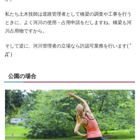
私たち土木技師は道路管理者として橋梁の調査や工事を行う
ときに、よく河川の使用・占用申請をだしますね。橋梁も河
川占用物ですから。
そして逆に、河川管理者の立場なら許認可業務を行います( ﾟ
Дﾟ)
公園の場合