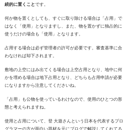
続的に置くこと
です。
何か物を置くとしても、すぐに取り除ける場合は「占用」で
はなく「使用」となりますし、また、物を置かずに独占的に
使うだけの場合も「使用」となります。
占用する場合は必ず管理者の許可が必要です。審査基準に合
わなければ却下されます。
敷地の上空にはみ出てくる場合は上空占用となり、地中に何
かを埋める場合は地下占用となり、どちらも占用申請が必要
になりますから注意してくださいね。
「占用」も公物を使っているわけなので、使用のひとつの形
態と考えられますね。
使用と占用について、登 大遊さんという日本を代表するプロ
グラマーの方が面白い題材を元にブログで解説してくれてる