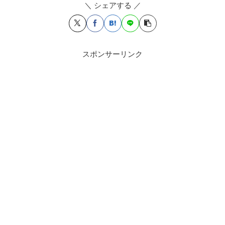
＼ シェアする ／
スポンサーリンク