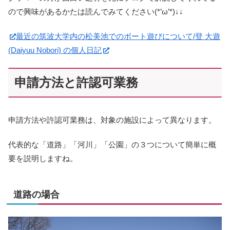
ので興味があるかたは読んでみてください(*’ω’*)↓↓
最近の筑波大学内の松美池でのボート遊びについて/登 大遊
(Daiyuu Nobori) の個人日記
申請方法と許認可業務
申請方法や許認可業務は、対象の施設によって異なります。
代表的な「道路」「河川」「公園」の３つについて簡単に概
要を説明しますね。
道路の場合