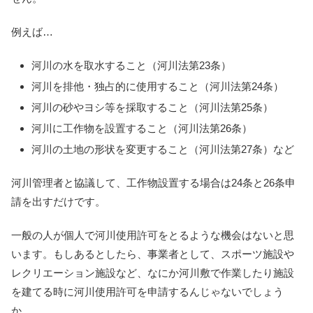
例えば…
河川の水を取水すること（河川法第23条）
河川を排他・独占的に使用すること（河川法第24条）
河川の砂やヨシ等を採取すること（河川法第25条）
河川に工作物を設置すること（河川法第26条）
河川の土地の形状を変更すること（河川法第27条）など
河川管理者と協議して、工作物設置する場合は24条と26条申
請を出すだけです。
一般の人が個人で河川使用許可をとるような機会はないと思
います。もしあるとしたら、事業者として、スポーツ施設や
レクリエーション施設など、なにか河川敷で作業したり施設
を建てる時に河川使用許可を申請するんじゃないでしょう
か。