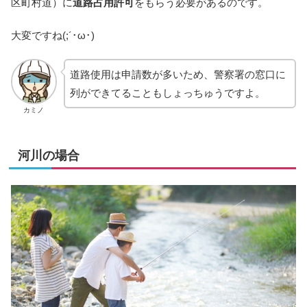
区町村道）に
道路占用許可
をもらう必要があるのです。
大変ですね(;´･ω･)
道路使用は申請数が多いため、警察署の窓口に
列ができてることもしょっちゅうですよ。
カミノ
河川の場合