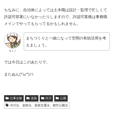
ちなみに、自治体によっては土木職は設計・監理で忙しくて
許認可部署にいなかったりしますので、許認可業務は事務職
メインでやってもらってるかもしれません。
まちづくりと一緒になって空間の有効活用を考
えましょう。
カミノ
では今日はこのあたりで。
またぬん(*’ω’*)ﾉｼ
仕事全般
道路
河川
公園
河川法、道路法、道路交通法、都市公園法