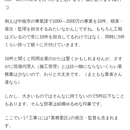
`;)
例えば中核市の事業課で1000～2000万の事業を10件、積算・
発注・監理を担当するみたいなかんじですね。もちろん工期
はズレるので常に10件を担当してるわけではなく、同時に5件
くらい持って順々に片付けていきます。
10件と聞くと民間企業のかたは驚くかもしれませんが、さす
がに現場代理人（施工管理）とは比べ物にならないくらい業
務量は少ないので、わりと大丈夫です。（まともな業者さん
達なら）
しかし、大きいものではそんなに持てないので5件以下なこと
もあります。そんな部署は結構ゆるめな印象です。
ここでいう｢工事｣には｢業務委託｣の発注・監督も含まれま
す。