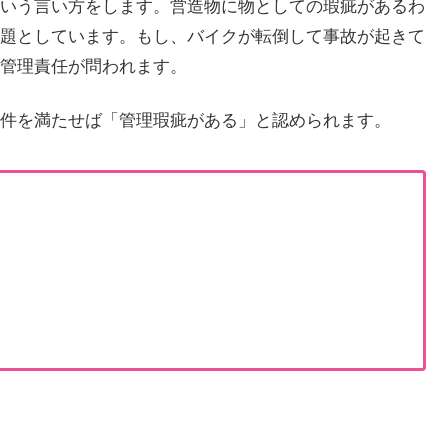
いう言い方をします。営造物に物としての瑕疵があるわ
題としています。もし、バイクが転倒して事故が起きて
管理責任が問われます。
件を満たせば「管理瑕疵がある」と認められます。