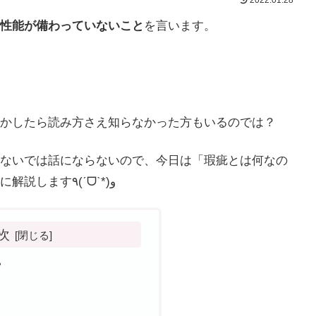
性能が備わっていないこと
を言います。
かしたら読み方さえ知らなかった方もいるのでは？
ないでは話にならないので、今日は「瑕疵とは何なの
か」「どういうときに使う言葉なのか」を超簡単に解説します٩(ˊᗜˋ*)و
次
？