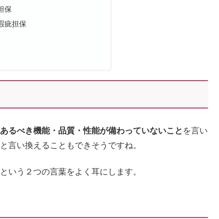
担保
瑕疵担保
あるべき機能・品質・性能が備わっていないこと
を言い
と言い換えることもできそうですね。
という２つの言葉をよく耳にします。