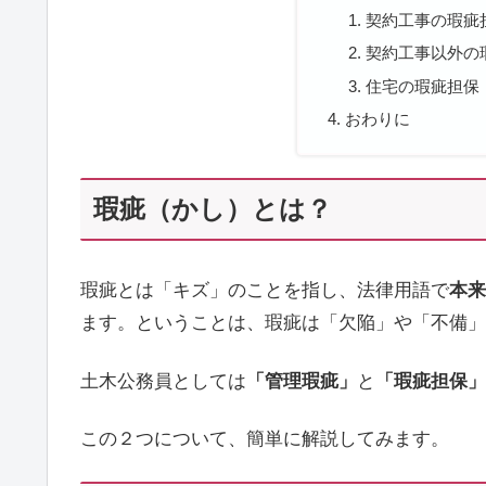
契約工事の瑕疵
契約工事以外の
住宅の瑕疵担保
おわりに
瑕疵（かし）とは？
瑕疵とは「キズ」のことを指し、法律用語で
本来
ます。ということは、瑕疵は「欠陥」や「不備」
土木公務員としては
「管理瑕疵」
と
「瑕疵担保」
この２つについて、簡単に解説してみます。