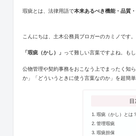
瑕疵とは、法律用語で
本来あるべき機能・品質・
こんにちは、土木公務員ブロガーのカミノです。
「瑕疵（かし）」
って難しい言葉ですよね。もし
公物管理や契約事務をおこなう上でまったく知ら
目
瑕疵（かし）とは
管理瑕疵
瑕疵担保