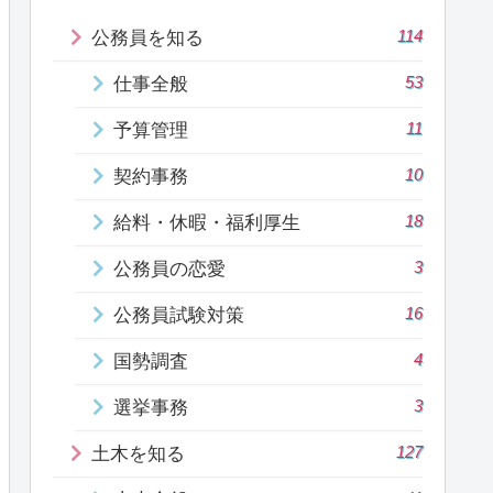
114
公務員を知る
53
仕事全般
11
予算管理
10
契約事務
18
給料・休暇・福利厚生
3
公務員の恋愛
16
公務員試験対策
4
国勢調査
3
選挙事務
127
土木を知る