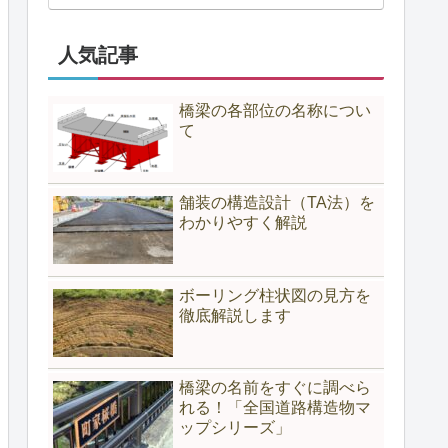
人気記事
橋梁の各部位の名称につい
て
舗装の構造設計（TA法）を
わかりやすく解説
ボーリング柱状図の見方を
徹底解説します
橋梁の名前をすぐに調べら
れる！「全国道路構造物マ
ップシリーズ」