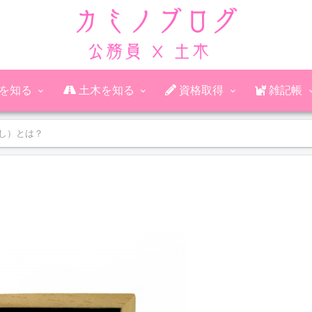
公務員を知る
土木を知る
資格取得
雑記帳
し）とは？