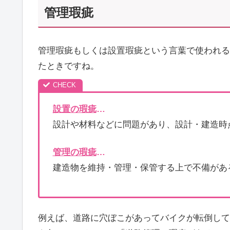
管理瑕疵
管理瑕疵もしくは設置瑕疵という言葉で使われる
たときですね。
設置の瑕疵
…
設計や材料などに問題があり、設計・建造時
管理の瑕疵
…
建造物を維持・管理・保管する上で不備があ
例えば、道路に穴ぼこがあってバイクが転倒して