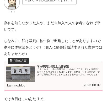
カミノ
存在を知らなかった人や、まだ未加入の人の参考になれば幸
いです。
ちなみに、私は裁判に被告側で出廷したことがありますので
参考に体験談をどうぞ↓（個人に損害賠償請求された案件では
ありませんが）
私が裁判に出廷した体験談
こんにちは、土木公務員ブロガーのカミノです。皆さんは裁判に
出たことありますか？私はあります。公務員（とくに土木系）で
あれば裁判に関わることがときどきありますよね。そんなときの
ために私の体験談をお話ししたいと思います。裁判出廷までの流
れ行政が
2023.08.07
kamino.blog
では今日はこのあたりで。