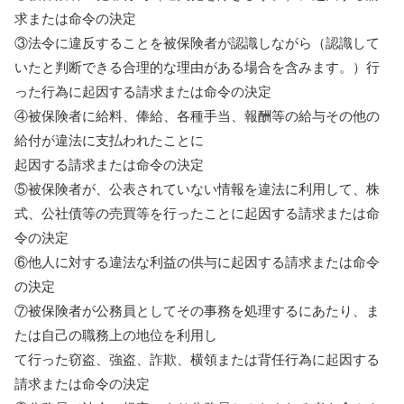
求または命令の決定
③法令に違反することを被保険者が認識しながら（認識して
いたと判断できる合理的な理由がある場合を含みます。）行
った行為に起因する請求または命令の決定
④被保険者に給料、俸給、各種手当、報酬等の給与その他の
給付が違法に支払われたことに
起因する請求または命令の決定
⑤被保険者が、公表されていない情報を違法に利用して、株
式、公社債等の売買等を行ったことに起因する請求または命
令の決定
⑥他人に対する違法な利益の供与に起因する請求または命令
の決定
⑦被保険者が公務員としてその事務を処理するにあたり、ま
たは自己の職務上の地位を利用し
て行った窃盗、強盗、詐欺、横領または背任行為に起因する
請求または命令の決定