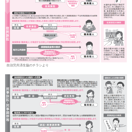
自治労共済生協のチラシより