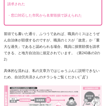
請求された
・窓口対応した市民から名誉毀損で訴えられた
冒頭でも書いた通り、ふつうであれば、職員のミスはとうぜ
ん自治体が賠償するのですが、職員のミスが「故意」か「重
大な過失」であると認められる場合、職員に損害賠償を請求
できる、と地方自治法に規定されています。（第243条の2の
2）
具体的な流れは、私の文章力ではじゅうぶんに説明できない
ため、自治労共済さんのチラシをご覧ください( ﾟДﾟ)