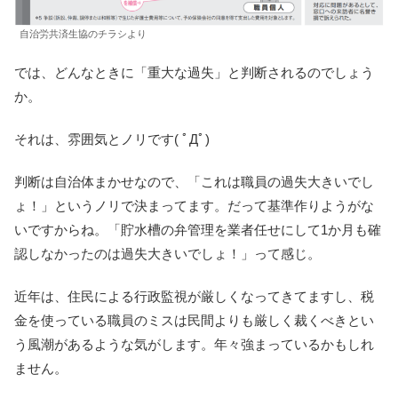
自治労共済生協のチラシより
では、どんなときに「重大な過失」と判断されるのでしょう
か。
それは、雰囲気とノリです( ﾟДﾟ)
判断は自治体まかせなので、「これは職員の過失大きいでし
ょ！」というノリで決まってます。だって基準作りようがな
いですからね。「貯水槽の弁管理を業者任せにして1か月も確
認しなかったのは過失大きいでしょ！」って感じ。
近年は、住民による行政監視が厳しくなってきてますし、税
金を使っている職員のミスは民間よりも厳しく裁くべきとい
う風潮があるような気がします。年々強まっているかもしれ
ません。