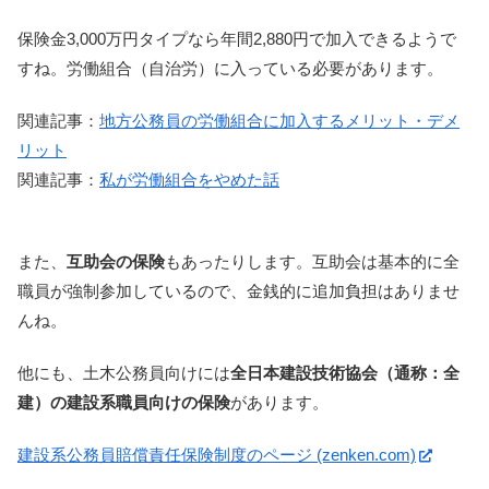
保険金3,000万円タイプなら年間2,880円で加入できるようで
すね。労働組合（自治労）に入っている必要があります。
関連記事：
地方公務員の労働組合に加入するメリット・デメ
リット
関連記事：
私が労働組合をやめた話
また、
互助会の保険
もあったりします。互助会は基本的に全
職員が強制参加しているので、金銭的に追加負担はありませ
んね。
他にも、土木公務員向けには
全日本建設技術協会（通称：全
建）の建設系職員向けの保険
があります。
建設系公務員賠償責任保険制度のページ (zenken.com)