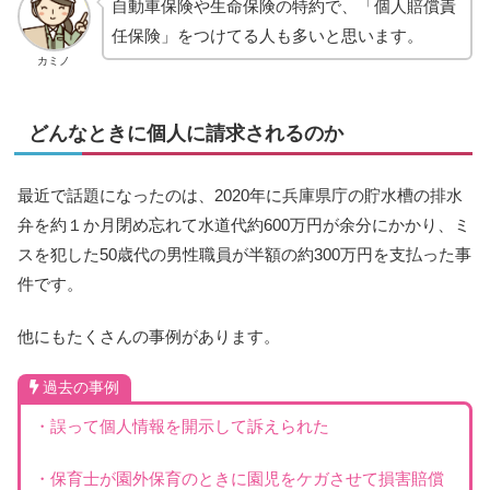
自動車保険や生命保険の特約で、「個人賠償責
任保険」をつけてる人も多いと思います。
カミノ
どんなときに個人に請求されるのか
最近で話題になったのは、2020年に兵庫県庁の貯水槽の排水
弁を約１か月閉め忘れて水道代約600万円が余分にかかり、ミ
スを犯した50歳代の男性職員が半額の約300万円を支払った事
件です。
他にもたくさんの事例があります。
過去の事例
・誤って個人情報を開示して訴えられた
・保育士が園外保育のときに園児をケガさせて損害賠償