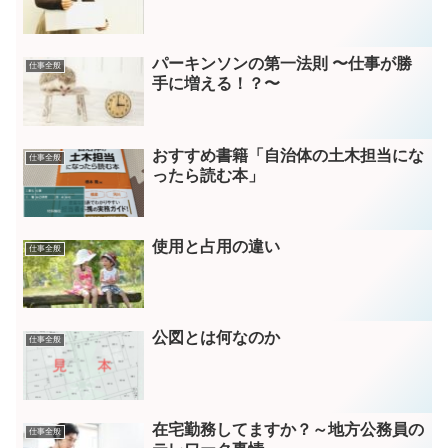
パーキンソンの第一法則 〜仕事が勝
仕事全般
手に増える！？〜
おすすめ書籍「自治体の土木担当にな
仕事全般
ったら読む本」
使用と占用の違い
仕事全般
公図とは何なのか
仕事全般
在宅勤務してますか？～地方公務員の
仕事全般