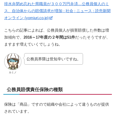
排水弁閉め忘れた県職員が３００万円弁済…公務員個人のミ
ス、自治体からの賠償請求が増加 : 社会 : ニュース : 読売新聞
オンライン (yomiuri.co.jp)
こちらの記事によれば、公務員個人が損害賠償した件数は増
加傾向で、
2016～17年度の２年間は51件
だったそうですが、
ますます増えていくでしょうね。
公務員界隈は世知辛いですね。
カミノ
公務員賠償責任保険の種類
保険は「商品」ですので組織や会社によって違うものが提供
されています。