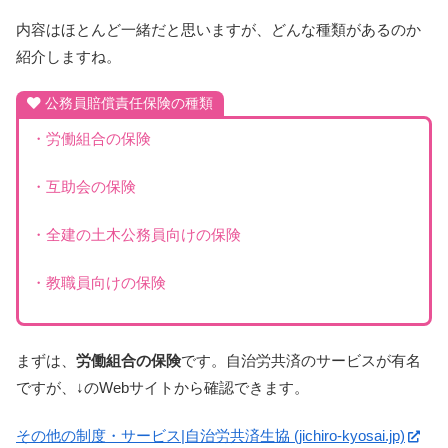
内容はほとんど一緒だと思いますが、どんな種類があるのか
紹介しますね。
公務員賠償責任保険の種類
・労働組合の保険
・互助会の保険
・全建の土木公務員向けの保険
・教職員向けの保険
まずは、
労働組合の保険
です。自治労共済のサービスが有名
ですが、↓のWebサイトから確認できます。
その他の制度・サービス|自治労共済生協 (jichiro-kyosai.jp)