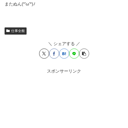
またぬん(*’ω’*)ﾉ
仕事全般
＼ シェアする ／
スポンサーリンク