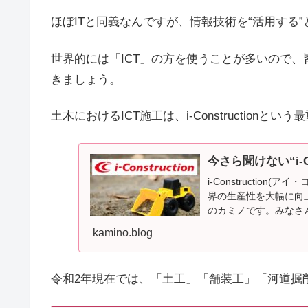
ほぼITと同義なんですが、情報技術を“活用する
世界的には「ICT」の方を使うことが多いので、
きましょう。
土木におけるICT施工は、i-Construction
今さら聞けない“i-Co
i-Constructio
界の生産性を大幅に向
のカミノです。みなさん、i
kamino.blog
令和2年現在では、「土工」「舗装工」「河道掘