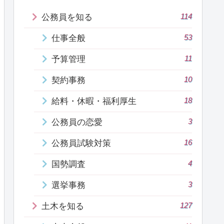
114
公務員を知る
53
仕事全般
11
予算管理
10
契約事務
18
給料・休暇・福利厚生
3
公務員の恋愛
16
公務員試験対策
4
国勢調査
3
選挙事務
127
土木を知る