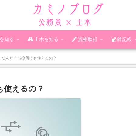
公務員を知る
土木を知る
資格取得
雑記帳
ってなんだ？市役所でも使えるの？
も使えるの？