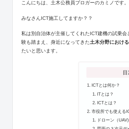
こんにちは、土木公務員ブロガーのカミノです。
みなさんICT施工してますか？？
私は別自治体が主催してくれたICT建機の試乗
験も踏まえ、身近になってきた
土木分野における
たいと思います。
目
ICTとは何か？
ITとは？
ICTとは？
市役所でも使えるI
ドローン（UAV
図面の３次元デ