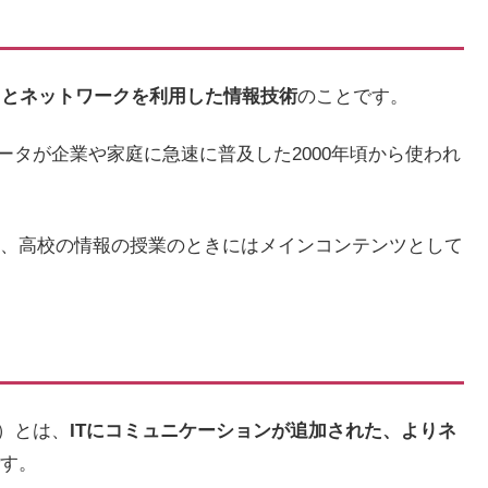
タとネットワークを利用した情報技術
のことです。
ュータが企業や家庭に急速に普及した2000年頃から使われ
、高校の情報の授業のときにはメインコンテンツとして
logy）とは、
ITにコミュニケーションが追加された、よりネ
す。