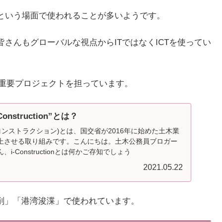
”という場面で使われることが多いようです。
皆さんもグローバルな視点からITではなくICTを使ってい
という最重要プロジェクトを担っています。
nstruction”とは？
n(アイ・コンストラクション)とは、国交省が2016年に始めた土木業
上させる取り組みです。こんにちは。土木公務員ブロガー
-Constructionとは何かご存知でしょう
2021.05.22
削」「港湾浚渫」で使われています。