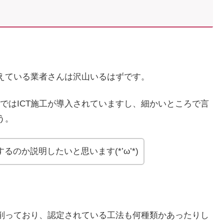
考えている業者さんは沢山いるはずです。
ではICT施工が導入されていますし、細かいところで言
う。
のか説明したいと思います(*’ω’*)
を削っており、認定されている工法も何種類かあったりし