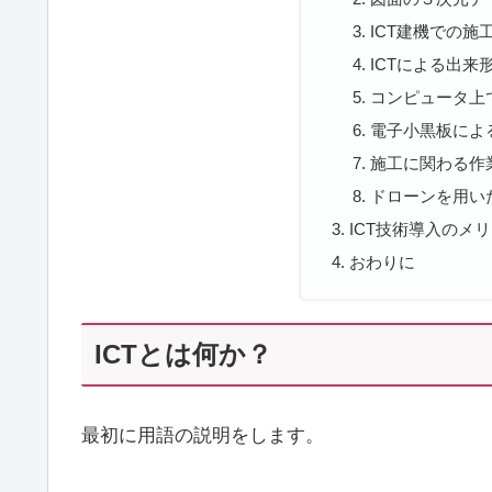
ICT建機での施
ICTによる出来
コンピュータ上
電子小黒板によ
施工に関わる作
ドローンを用い
ICT技術導入のメ
おわりに
ICTとは何か？
最初に用語の説明をします。