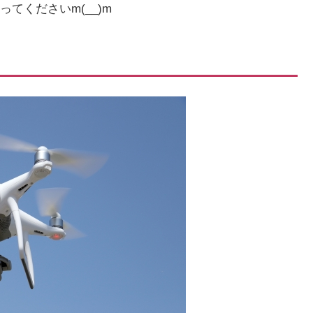
てくださいm(__)m