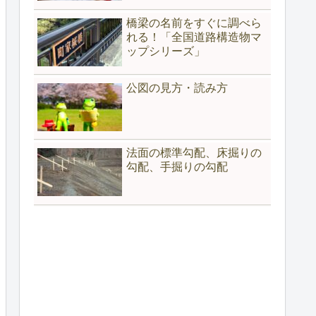
橋梁の名前をすぐに調べら
れる！「全国道路構造物マ
ップシリーズ」
公図の見方・読み方
法面の標準勾配、床掘りの
勾配、手掘りの勾配