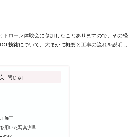
会とドローン体験会に参加したことありますので、その経
ICT技術
について、大まかに概要と工事の流れを説明し
次
CT施工
)を用いた写真測量
ータ化