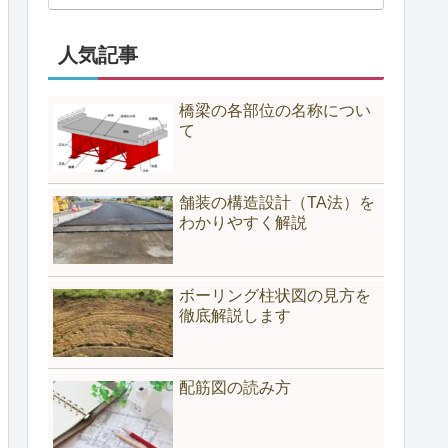
人気記事
橋梁の各部位の名称につい
て
舗装の構造設計（TA法）を
わかりやすく解説
ボーリング柱状図の見方を
徹底解説します
配筋図の読み方