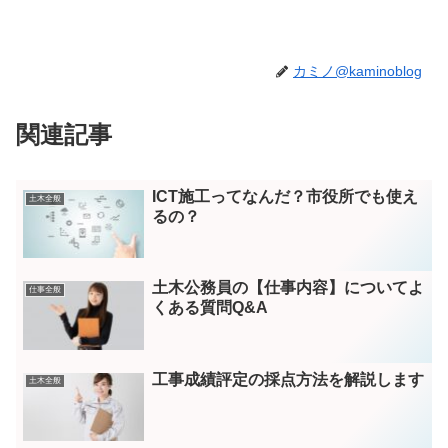
カミノ@kaminoblog
関連記事
ICT施工ってなんだ？市役所でも使え
土木全般
るの？
土木公務員の【仕事内容】についてよ
仕事全般
くある質問Q&A
工事成績評定の採点方法を解説します
土木全般