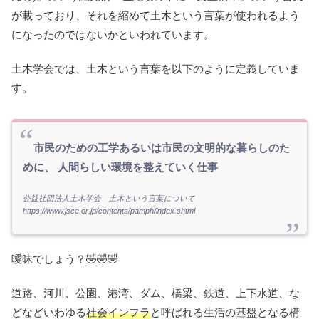
が載っており、それを縮めて土木という言葉が使われるよう
になったのではないかといわれています。
土木学会では、土木という言葉を以下のように定義していま
す。
市民のための工学あるいは市民の文明的な暮らしのた
めに、 人間らしい環境を整えていく仕事
公益社団法人土木学会 土木という言葉について
https://www.jsce.or.jp/contents/pamph/index.shtml
曖昧でしょう？🤣🤣🤣
道路、河川、公園、港湾、ダム、橋梁、鉄道、上下水道、な
どなどいわゆる
社会インフラ
と呼ばれる生活の基盤となる構