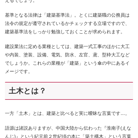
えるでしょう。
基準となる法律は「建築基準法」。とくに建築職の公務員は
法令の規定が遵守されているかチェックする立場ですので、
建築基準法をしっかり勉強しておくことが求められます。
建設業法に定める業種としては、建築一式工事のほかに大工
や内装、塗装、設備、電気、防水、左官、鳶、型枠大工など
でしょうか。これらの業種が「建築」という傘の中にあるイ
メージです。
土木とは？
一方「土木」とは、建築と比べると実に曖昧な言葉です…。
語源は諸説ありますが、中国大陸から伝わった『淮南子(えな
んじ)』という紀元前２世紀頃の本に「築土構木」という言葉