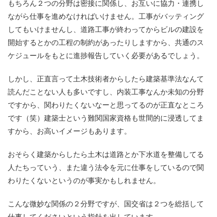
もちろん２つの分野は密接に関係し、お互いに協力・連携し
ながら仕事を進めなければいけません。工事がバッティング
してもいけませんし、道路工事が終わってからビルの建設を
開始するとかの工程の制約があったりしますから、共通のス
ケジュールをもとに進捗報告していく必要があるでしょう。
しかし、正直言って土木技術者からしたら建築基準法なんて
読んだことない人も多いですし、内装工事なんか未知の分野
ですから、関わりたくないなーと思ってるのが正直なところ
です（笑）建築士という難関国家資格も世間的に浸透してま
すから、お高いイメージもあります。
おそらく建築からしたら土木は道路とか下水道を整備してる
人たちっていう、また違う法令を元に仕事をしているので関
わりたくないというのが事実かもしれません。
こんな微妙な関係の２分野ですが、国交省は２つを総括して
仕事してくださいという指針を出しています。