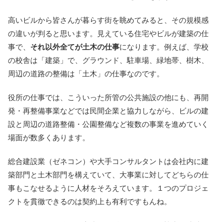
高いビルから皆さんが暮らす街を眺めてみると、その規模感
の違いが判ると思います。見えている住宅やビルが建築の仕
事で、
それ以外全てが土木の仕事
になります。例えば、学校
の校舎は「建築」で、グラウンド、駐車場、緑地帯、樹木、
周辺の道路の整備は「土木」の仕事なのです。
役所の仕事では、こういった所管の公共施設の他にも、再開
発・再整備事業などでは民間企業と協力しながら、ビルの建
設と周辺の道路整備・公園整備など複数の事業を進めていく
場面が数多くあります。
総合建設業（ゼネコン）や大手コンサルタントは会社内に建
築部門と土木部門を構えていて、大事業に対してどちらの仕
事もこなせるように人材をそろえています。１つのプロジェ
クトを貫徹できるのは契約上も有利ですもんね。