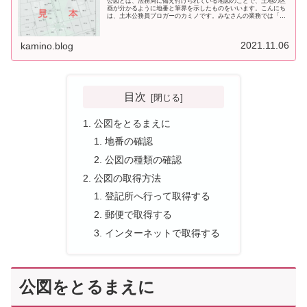
公図とは、法務局に備え付けられている地図のことで、土地の区
画が分かるように地番と筆界を示したものをいいます。こんにち
は、土木公務員ブロガーのカミノです。みなさんの業務では「公
図」を使ってますか？今日は、公図について、そのなりたちを追
いながら
2021.11.06
kamino.blog
目次
公図をとるまえに
地番の確認
公図の種類の確認
公図の取得方法
登記所へ行って取得する
郵便で取得する
インターネットで取得する
公図をとるまえに