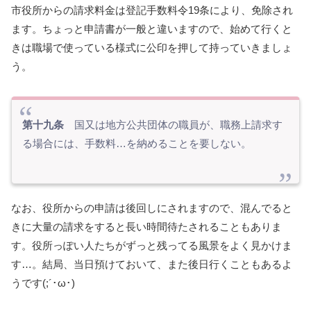
市役所からの請求料金は登記手数料令19条により、免除され
ます。ちょっと申請書が一般と違いますので、始めて行くと
きは職場で使っている様式に公印を押して持っていきましょ
う。
第十九条
国又は地方公共団体の職員が、職務上請求す
る場合には、手数料…を納めることを要しない。
なお、役所からの申請は後回しにされますので、混んでると
きに大量の請求をすると長い時間待たされることもありま
す。役所っぽい人たちがずっと残ってる風景をよく見かけま
す…。結局、当日預けておいて、また後日行くこともあるよ
うです(;´･ω･)