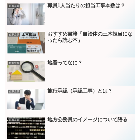
職員1人当たりの担当工事本数は？
仕事全般
おすすめ書籍「自治体の土木担当にな
仕事全般
ったら読む本」
地番ってなに？
仕事全般
施行承認（承認工事）とは？
仕事全般
地方公務員のイメージについて語る
仕事全般