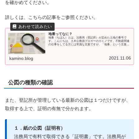
を確かめてください。
詳しくは、こちらの記事をご参照ください。
地番ってなに？
地番（ちばん）とは、法務局（登記所）が定めた土地の番号で
す。こんにちは、土木公務員ブロガーのカミノです。不動産関連
の仕事をしてる方には常識な言葉ですが、「地番」という言葉
は、実はあまり広く認知されていません。私も入籍のときに家族
と話す機会が
2021.11.06
kamino.blog
公図の種類の確認
また、登記所が管理している最新の公図は１つだけですが、
取得する上で、証明の有無で分かれます。
１．紙の公図（証明有）
法務局で有料で取得できる「証明書」です。法務局が