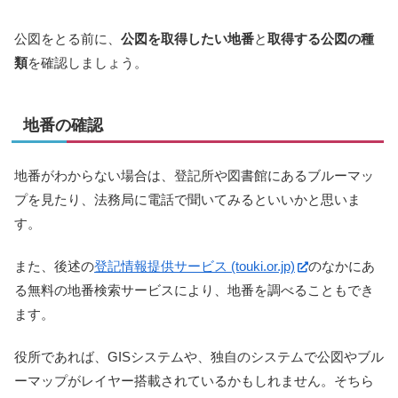
公図をとる前に、
公図を取得したい地番
と
取得する公図の種
類
を確認しましょう。
地番の確認
地番がわからない場合は、登記所や図書館にあるブルーマッ
プを見たり、法務局に電話で聞いてみるといいかと思いま
す。
また、後述の
登記情報提供サービス (touki.or.jp)
のなかにあ
る無料の地番検索サービスにより、地番を調べることもでき
ます。
役所であれば、GISシステムや、独自のシステムで公図やブル
ーマップがレイヤー搭載されているかもしれません。そちら