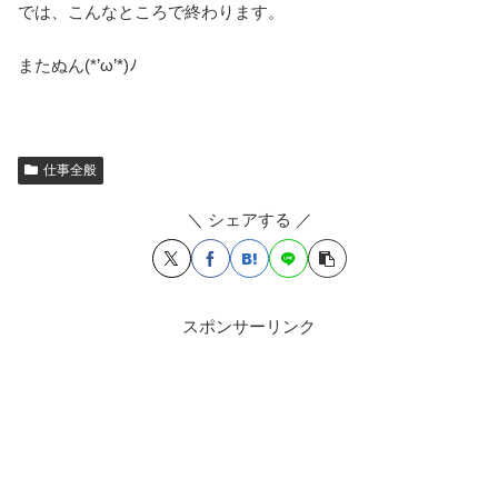
では、こんなところで終わります。
またぬん(*’ω’*)ﾉ
仕事全般
＼ シェアする ／
スポンサーリンク