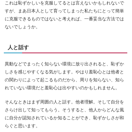
これは恥ずかしいを克服してるとは言えないかもしれないで
すが、まあ日本人として育ってしまった私たちにとって簡単
に克服できるものではないと考えれば、一番妥当な方法では
ないでしょうか。
人と話す
異動などでまったく知らない環境に放り出されると、恥ずか
しさを感じやすくなる気がします。やはり羞恥心とは他者と
の関わりによって起こるものだから、周りを知らない、知ら
れていない環境だと羞恥心は出やすいのかもしれません。
そんなときはまず周囲の人と話す。他者理解。そして自分を
さらけ出して知ってもらう。そうすると、他人からどんな風
に自分が認知されているか知ることができ、恥ずかしさが和
らぐと思います。