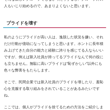
人もいじり始めるので、あまりよくないと思います。
プライドを壊す
私のようにプライドが高い人は、逸脱した状況を嫌い、それ
だけ行動が億劫になってしまうと思います。ホントに長年積
み上げてきた自分の能力と経験に誇りを感じてる人ならいい
ですが、例えば新入社員が持ってるプライドなんて何の役に
も立ちません。無駄に高いプライドは“恥ずかしい”以外にも
色々な弊害をもたらします。
そこで、民間企業では新入社員のプライドを壊したり、羞恥
心を克服する取り組みをされていることがあるみたいです
ね。
ここでは、個人がプライドを捨てるための方法をご紹介しま