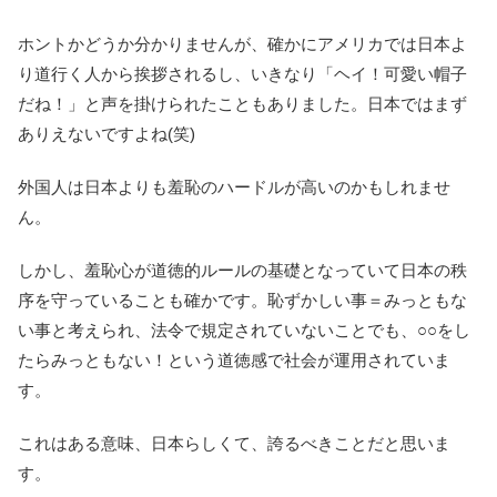
ホントかどうか分かりませんが、確かにアメリカでは日本よ
り道行く人から挨拶されるし、いきなり「ヘイ！可愛い帽子
だね！」と声を掛けられたこともありました。日本ではまず
ありえないですよね(笑)
外国人は日本よりも羞恥のハードルが高いのかもしれませ
ん。
しかし、羞恥心が道徳的ルールの基礎となっていて日本の秩
序を守っていることも確かです。恥ずかしい事＝みっともな
い事と考えられ、法令で規定されていないことでも、○○をし
たらみっともない！という道徳感で社会が運用されていま
す。
これはある意味、日本らしくて、誇るべきことだと思いま
す。