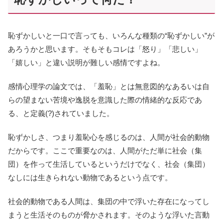
恥ずかしいと一口で言っても、いろんな種類の“恥ずかしい”が
あろうかと思います。そもそもコレは「怒り」「悲しい」
「嬉しい」と違い説明が難しい感情ですよね。
感情心理学の論文では、「羞恥」とは無意図的なあるいは自
らの望まない苦境や逸脱を意識した際の情緒的な反応であ
る、と定義(?)されていました。
恥ずかしさ、つまり羞恥心を感じるのは、人間が社会的動物
だからです。ここで重要なのは、人間がただ単に社会（集
団）を作って生活しているというだけでなく、社会（集団）
なしには生きられない動物であるという点です。
社会的動物である人間は、集団の中で浮いた存在になってし
まうと生活そのものが脅かされます。そのような浮いた言動