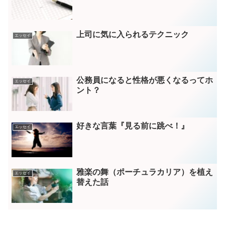
上司に気に入られるテクニック
エッセイ
公務員になると性格が悪くなるってホ
エッセイ
ント？
好きな言葉『見る前に跳べ！』
エッセイ
雅楽の舞（ポーチュラカリア）を植え
エッセイ
替えた話