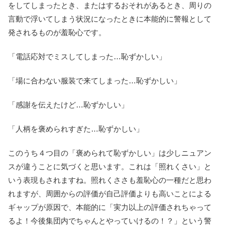
をしてしまったとき、またはするおそれがあるとき、周りの
言動で浮いてしまう状況になったときに本能的に警報として
発されるものが羞恥心です。
「電話応対でミスしてしまった…恥ずかしい」
「場に合わない服装で来てしまった…恥ずかしい」
「感謝を伝えたけど…恥ずかしい」
「人柄を褒められすぎた…恥ずかしい」
このうち４つ目の「褒められて恥ずかしい」は少しニュアン
スが違うことに気づくと思います。これは「照れくさい」と
いう表現もされますね。照れくささも羞恥心の一種だと思わ
れますが、周囲からの評価が自己評価よりも高いことによる
ギャップが原因で、本能的に「実力以上の評価されちゃって
るよ！今後集団内でちゃんとやっていけるの！？」という警