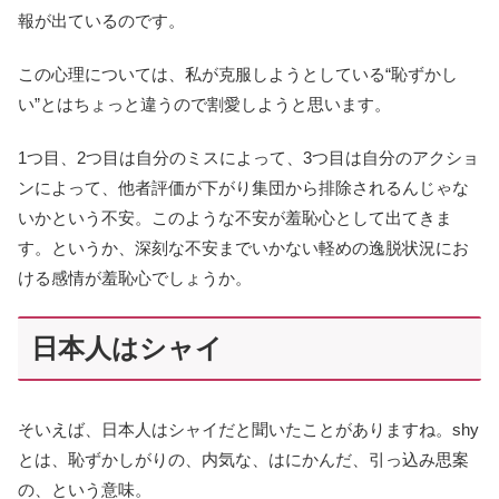
報が出ているのです。
この心理については、私が克服しようとしている“恥ずかし
い”とはちょっと違うので割愛しようと思います。
1つ目、2つ目は自分のミスによって、3つ目は自分のアクショ
ンによって、他者評価が下がり集団から排除されるんじゃな
いかという不安。このような不安が羞恥心として出てきま
す。というか、深刻な不安までいかない軽めの逸脱状況にお
ける感情が羞恥心でしょうか。
日本人はシャイ
そいえば、日本人はシャイだと聞いたことがありますね。shy
とは、恥ずかしがりの、内気な、はにかんだ、引っ込み思案
の、という意味。