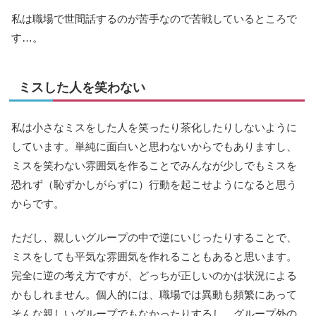
私は職場で世間話するのが苦手なので苦戦しているところで
す…。
ミスした人を笑わない
私は小さなミスをした人を笑ったり茶化したりしないように
しています。単純に面白いと思わないからでもありますし、
ミスを笑わない雰囲気を作ることでみんなが少しでもミスを
恐れず（恥ずかしがらずに）行動を起こせようになると思う
からです。
ただし、親しいグループの中で逆にいじったりすることで、
ミスをしても平気な雰囲気を作れることもあると思います。
完全に逆の考え方ですが、どっちが正しいのかは状況による
かもしれません。個人的には、職場では異動も頻繁にあって
そんな親しいグループでもなかったりするし、グループ外の