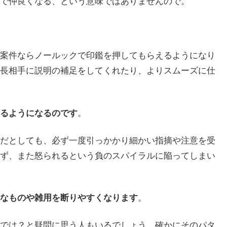
で仲良くなる、という意味ではありませんので。
案件ならノールックで印鑑を押してもらえるようになり
長相手に説明の補足をしてくれたり、よりスムーズに仕
るようになるのです
。
だとしても、必ず一度引っかかり細かい指摘や注意を受
ず、また怒られるという負のスパイラルに陥ってしまい
なものや雑用を断りやすくなります
。
では？と疑問に思う人もいるでしょう。確かにそのパタ