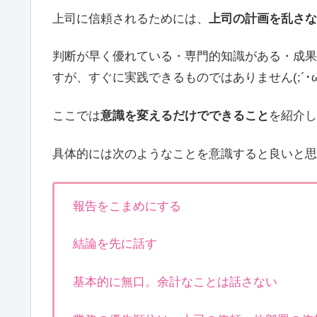
上司に信頼されるためには、
上司の計画を乱さな
判断が早く優れている・専門的知識がある・成果
すが、すぐに実践できるものではありません(;´･ω
ここでは
意識を変えるだけでできること
を紹介し
具体的には次のようなことを意識すると良いと思
報告をこまめにする
結論を先に話す
基本的に無口。余計なことは話さない