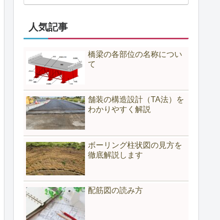
人気記事
橋梁の各部位の名称につい
て
舗装の構造設計（TA法）を
わかりやすく解説
ボーリング柱状図の見方を
徹底解説します
配筋図の読み方