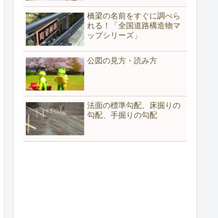
橋梁の名前をすぐに調べら
れる！「全国道路構造物マ
ップシリーズ」
公図の見方・読み方
法面の標準勾配、床掘りの
勾配、手掘りの勾配