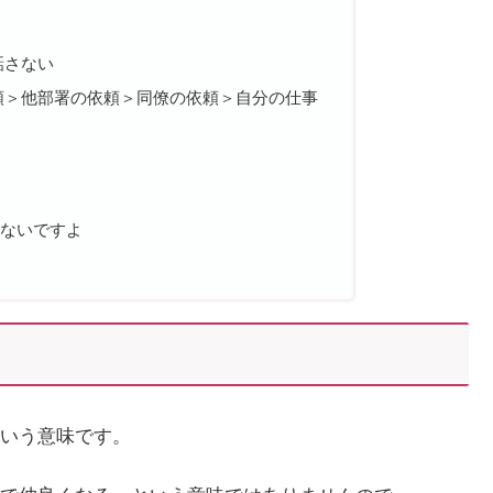
話さない
頼＞他部署の依頼＞同僚の依頼＞自分の仕事
ちないですよ
いう意味です。