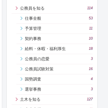
114
公務員を知る
53
仕事全般
11
予算管理
10
契約事務
18
給料・休暇・福利厚生
3
公務員の恋愛
16
公務員試験対策
4
国勢調査
3
選挙事務
127
土木を知る