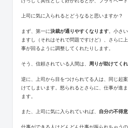
けっして異性として好かれるとか、プライベート
上司に気に入られるとどうなると思いますか？
まず、第一に
決裁が通りやすくなります
。小さい
ますし（それはそれで問題ですけど）、さらに上
事が回るように調整してくれたりします。
そう、信頼されている人間は、
周りが助けてくれ
逆に、上司から目をつけられてる人は、同じ起案
けてしまいます。怒られるとさらに、仕事が進ま
ます。
また、上司に気に入られていれば、
自分の不得意
仕事ができる人はどんどん仕事が振られちゃうの