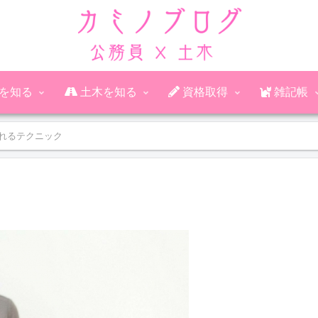
公務員を知る
土木を知る
資格取得
雑記帳
れるテクニック