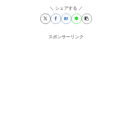
＼ シェアする ／
スポンサーリンク