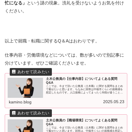
忙になる」
という謎の現象。洗礼を受けないようお気を付け
ください。
以上で就職・転職に関するQ＆Aはおわりです。
仕事内容・労働環境などについては、数が多いので別記事に
分けています。ぜひご確認くださいませ。
土木公務員の【仕事内容】についてよくある質問
Q&A
ここでは、今まで頂いた公務員（土木職）に関する質問をまとめ
て載せたいと思います。ちなみに回答は中核市くらいの規模感を
想定したものです。人口規模によってまったく内情が違うことが
ありますのでご注意ください。他のQ＆Aを分けてます↓仕事内容
につい
2025.05.23
kamino.blog
土木公務員の【職場環境】についてよくある質問
Q&A
ここでは、今まで頂いた公務員（土木職）に関する質問をまとめ
て載せたいと思います。回答は、中核市くらいの規模感を想定し