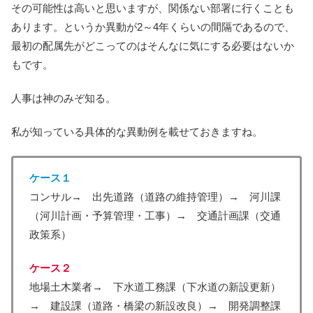
その可能性は高いと思いますが、関係ない部署に行くことも
あります。というか異動が2～4年くらいの間隔であるので、
最初の配属先がどこってのはそんなに気にする必要はないか
もです。
人事は神のみぞ知る。
私が知っている具体的な異動例を載せておきますね。
ケース１
コンサル→ 出先道路（道路の維持管理）→ 河川課
（河川計画・予算管理・工事）→ 交通計画課（交通
政策系）
ケース２
地場土木業者→ 下水道工務課（下水道の新設更新）
→ 建設課（道路・橋梁の新設改良）→ 開発調整課