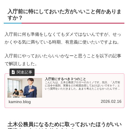
入庁前に特にしておいた方がいいこと何かありま
すか？
入庁前に何も準備をしなくてもダメではないんですが、せっ
かくやる気に満ちている時期、有意義に使いたいですよね。
入庁前にやっておいたらいいかなーと思うことを以下の記事
で解説しました。
入庁前にするべき３つのこと
こんにちは、土木公務員ブロガーのカミノです。先日、「入庁前
に法令や規則、実務をどの程度自習しておけばいいですか？」と
いう質問をいただきました。あまり考えたことなかったんです
が、入庁前にするべきことについて真剣に検討してみたので、私
の考えを書
2026.02.16
kamino.blog
土木公務員になるために取っておいたほうがいい