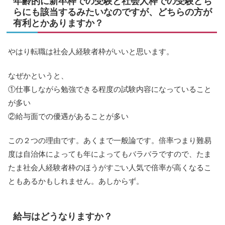
年齢的に新卒枠での受験と社会人枠での受験どち
らにも該当するみたいなのですが、どちらの方が
有利とかありますか？
やはり転職は社会人経験者枠がいいと思います。
なぜかというと、
①仕事しながら勉強できる程度の試験内容になっていること
が多い
②給与面での優遇があることが多い
この２つの理由です。あくまで一般論です。倍率つまり難易
度は自治体によっても年によってもバラバラですので、たま
たま社会人経験者枠のほうがすごい人気で倍率が高くなるこ
ともあるかもしれません。あしからず。
給与はどうなりますか？