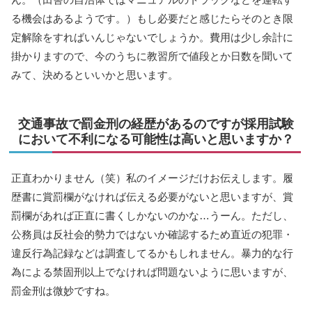
る機会はあるようです。）もし必要だと感じたらそのとき限
定解除をすればいんじゃないでしょうか。費用は少し余計に
掛かりますので、今のうちに教習所で値段とか日数を聞いて
みて、決めるといいかと思います。
交通事故で罰金刑の経歴があるのですが採用試験
において不利になる可能性は高いと思いますか？
正直わかりません（笑）私のイメージだけお伝えします。履
歴書に賞罰欄がなければ伝える必要がないと思いますが、賞
罰欄があれば正直に書くしかないのかな…うーん。ただし、
公務員は反社会的勢力ではないか確認するため直近の犯罪・
違反行為記録などは調査してるかもしれません。暴力的な行
為による禁固刑以上でなければ問題ないように思いますが、
罰金刑は微妙ですね。