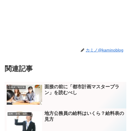
カミノ@kaminoblog
関連記事
面接の前に「都市計画マスタープラ
公務員試験対策
ン」を読むべし
地方公務員の給料はいくら？給料表の
給料・休暇・福利厚生
見方