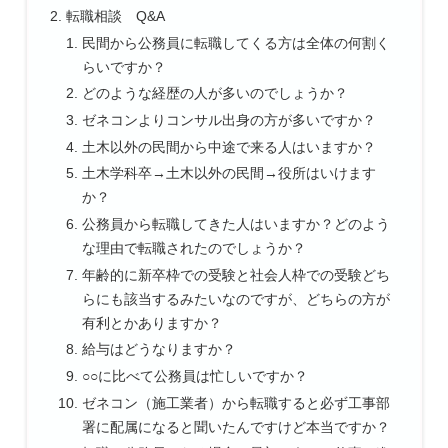
転職相談 Q&A
民間から公務員に転職してくる方は全体の何割く
らいですか？
どのような経歴の人が多いのでしょうか？
ゼネコンよりコンサル出身の方が多いですか？
土木以外の民間から中途で来る人はいますか？
土木学科卒→土木以外の民間→役所はいけます
か？
公務員から転職してきた人はいますか？どのよう
な理由で転職されたのでしょうか？
年齢的に新卒枠での受験と社会人枠での受験どち
らにも該当するみたいなのですが、どちらの方が
有利とかありますか？
給与はどうなりますか？
○○に比べて公務員は忙しいですか？
ゼネコン（施工業者）から転職すると必ず工事部
署に配属になると聞いたんですけど本当ですか？