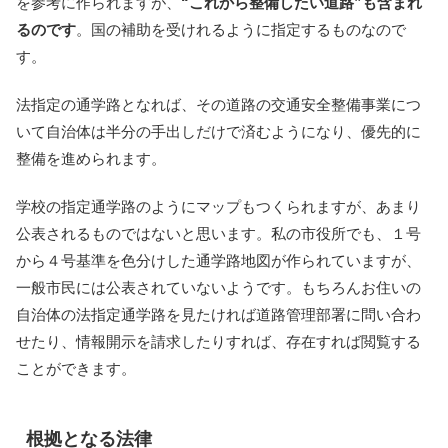
を参考に作られますが、
“これから整備したい道路”も含まれ
るのです
。国の補助を受けれるように指定するものなので
す。
法指定の通学路となれば、その道路の交通安全整備事業につ
いて自治体は半分の手出しだけで済むようになり、優先的に
整備を進められます。
学校の指定通学路のようにマップもつくられますが、あまり
公表されるものではないと思います。私の市役所でも、１号
から４号基準を色分けした通学路地図が作られていますが、
一般市民には公表されていないようです。もちろんお住いの
自治体の法指定通学路を見たければ道路管理部署に問い合わ
せたり、情報開示を請求したりすれば、存在すれば閲覧する
ことができます。
根拠となる法律