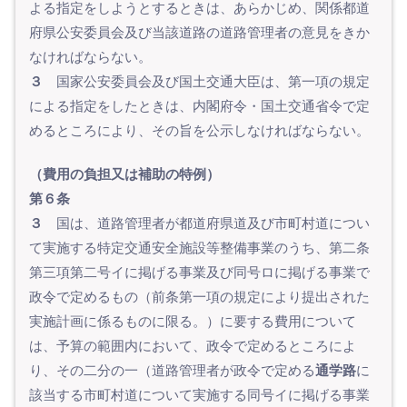
よる指定をしようとするときは、あらかじめ、関係都道
府県公安委員会及び当該道路の道路管理者の意見をきか
なければならない。
３
国家公安委員会及び国土交通大臣は、第一項の規定
による指定をしたときは、内閣府令・国土交通省令で定
めるところにより、その旨を公示しなければならない。
（費用の負担又は補助の特例）
第６条
３
国は、道路管理者が都道府県道及び市町村道につい
て実施する特定交通安全施設等整備事業のうち、第二条
第三項第二号イに掲げる事業及び同号ロに掲げる事業で
政令で定めるもの（前条第一項の規定により提出された
実施計画に係るものに限る。）に要する費用について
は、予算の範囲内において、政令で定めるところによ
り、その二分の一（道路管理者が政令で定める
通学路
に
該当する市町村道について実施する同号イに掲げる事業