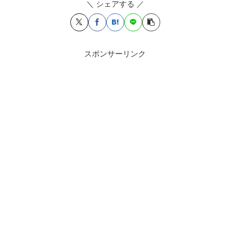
＼ シェアする ／
スポンサーリンク