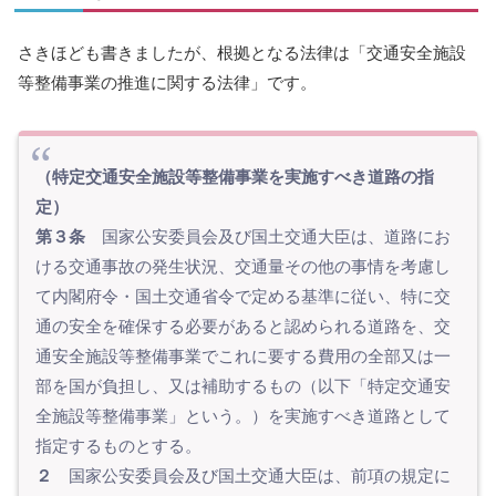
さきほども書きましたが、根拠となる法律は「交通安全施設
等整備事業の推進に関する法律」です。
（特定交通安全施設等整備事業を実施すべき道路の指
定）
第３条
国家公安委員会及び国土交通大臣は、道路にお
ける交通事故の発生状況、交通量その他の事情を考慮し
て内閣府令・国土交通省令で定める基準に従い、特に交
通の安全を確保する必要があると認められる道路を、交
通安全施設等整備事業でこれに要する費用の全部又は一
部を国が負担し、又は補助するもの（以下「特定交通安
全施設等整備事業」という。）を実施すべき道路として
指定するものとする。
２
国家公安委員会及び国土交通大臣は、前項の規定に