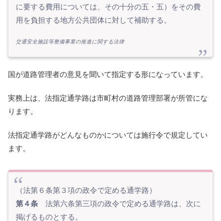
に要する費用については、その十分の五・五）をその費
用を負担する地方公共団体に対して補助する。
交通安全施設等整備事業の推進に関する法律
国が道路管理者の意見を聞いて指定する形になっています。
実務上は、法指定通学路は市町村の道路管理部署が所管にな
ります。
法指定通学路がどんなものかについては施行令で規定してい
ます。
（法第６条第３項の政令で定める通学路）
第４条
法第六条第三項の政令で定める通学路は、次に
掲げるものとする。