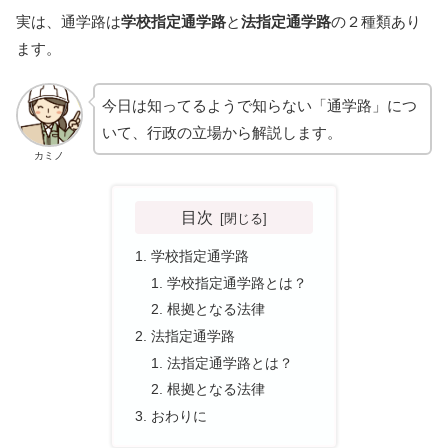
実は、通学路は
学校指定通学路
と
法指定通学路
の２種類あり
ます。
今日は知ってるようで知らない「通学路」につ
いて、行政の立場から解説します。
カミノ
目次
学校指定通学路
学校指定通学路とは？
根拠となる法律
法指定通学路
法指定通学路とは？
根拠となる法律
おわりに