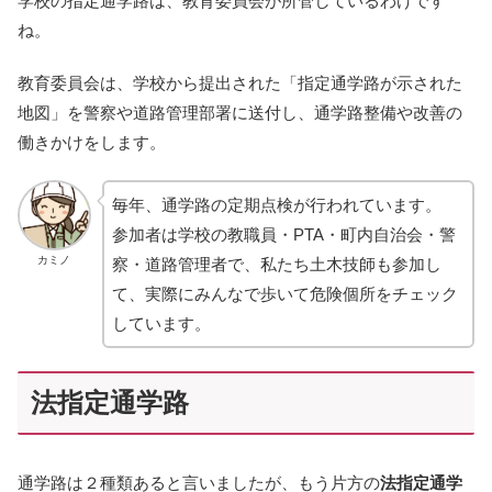
学校の指定通学路は、教育委員会が所管しているわけです
ね。
教育委員会は、学校から提出された「指定通学路が示された
地図」を警察や道路管理部署に送付し、通学路整備や改善の
働きかけをします。
毎年、通学路の定期点検が行われています。
参加者は学校の教職員・PTA・町内自治会・警
カミノ
察・道路管理者で、私たち土木技師も参加し
て、実際にみんなで歩いて危険個所をチェック
しています。
法指定通学路
通学路は２種類あると言いましたが、もう片方の
法指定通学