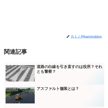
カミノ@kaminoblog
関連記事
道路の白線を引き直すのは役所？それ
道路
とも警察？
アスファルト舗装とは？
土木の材料