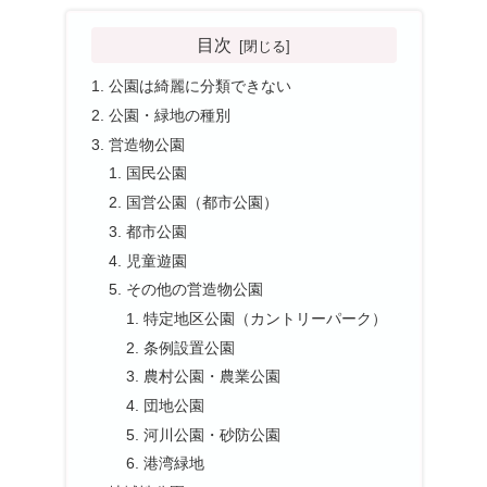
目次
公園は綺麗に分類できない
公園・緑地の種別
営造物公園
国民公園
国営公園（都市公園）
都市公園
児童遊園
その他の営造物公園
特定地区公園（カントリーパーク）
条例設置公園
農村公園・農業公園
団地公園
河川公園・砂防公園
港湾緑地