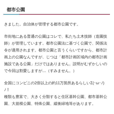
都市公園
きました。自治体が管理する都市公園です。
市街地にある普通の公園はコレで、私たち土木技師（造園技
師）が管理しています。都市公園法に基づく公園で、関係法
令が適用されます。都市公園と言うくらいですから、都市計
画上の公園なんですが、じつは「都市計画区域内の都市計画
施設である公園」だけではありません。説明がむずかしいの
で今回は割愛しますが…（すみません。）
全国にコンビニの2倍以上の約11万箇所あるらしいΣ(･ω･ﾉ)
ﾉ！
種類も豊富で、大きく分類すると住区基幹公園、都市基幹公
園、大規模公園、特殊公園、緩衝緑地等があります。