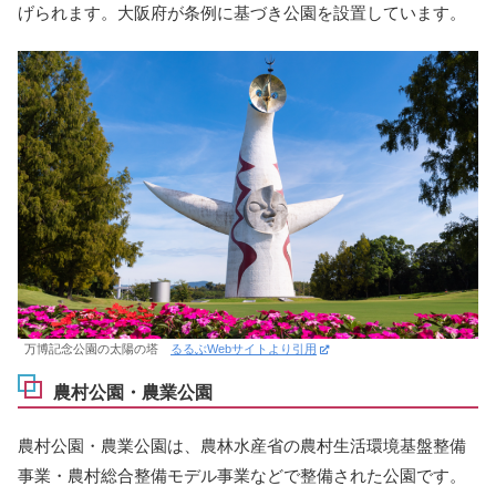
げられます。大阪府が条例に基づき公園を設置しています。
万博記念公園の太陽の塔
るるぶWebサイトより引用
農村公園・農業公園
農村公園・農業公園は、農林水産省の農村生活環境基盤整備
事業・農村総合整備モデル事業などで整備された公園です。