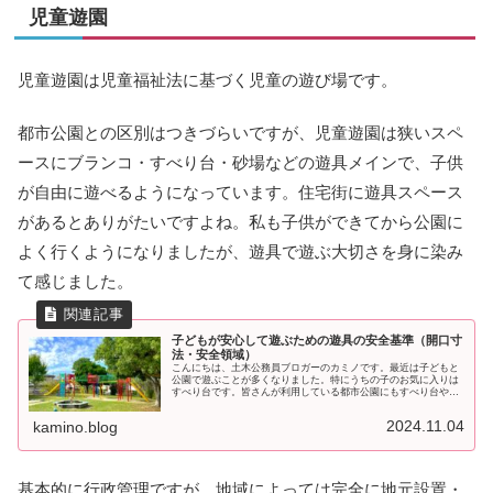
児童遊園
児童遊園は児童福祉法に基づく児童の遊び場です。
都市公園との区別はつきづらいですが、児童遊園は狭いスペ
ースにブランコ・すべり台・砂場などの遊具メインで、子供
が自由に遊べるようになっています。住宅街に遊具スペース
があるとありがたいですよね。私も子供ができてから公園に
よく行くようになりましたが、遊具で遊ぶ大切さを身に染み
て感じました。
子どもが安心して遊ぶための遊具の安全基準（開口寸
法・安全領域）
こんにちは、土木公務員ブロガーのカミノです。最近は子どもと
公園で遊ぶことが多くなりました。特にうちの子のお気に入りは
すべり台です。皆さんが利用している都市公園にもすべり台やブ
ランコなどの遊具がありますよね。そんな遊具には、子どもたち
が安全に
2024.11.04
kamino.blog
基本的に行政管理ですが、地域によっては完全に地元設置・