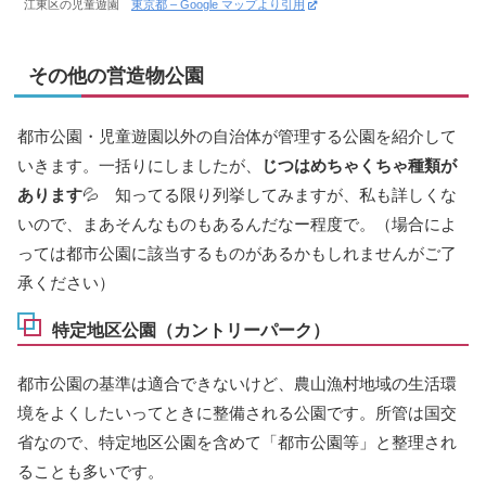
江東区の児童遊園
東京都 – Google マップより引用
その他の営造物公園
都市公園・児童遊園以外の自治体が管理する公園を紹介して
いきます。一括りにしましたが、
じつはめちゃくちゃ種類が
あります
💦 知ってる限り列挙してみますが、私も詳しくな
いので、まあそんなものもあるんだなー程度で。（場合によ
っては都市公園に該当するものがあるかもしれませんがご了
承ください）
特定地区公園（カントリーパーク）
都市公園の基準は適合できないけど、農山漁村地域の生活環
境をよくしたいってときに整備される公園です。所管は国交
省なので、特定地区公園を含めて「都市公園等」と整理され
ることも多いです。