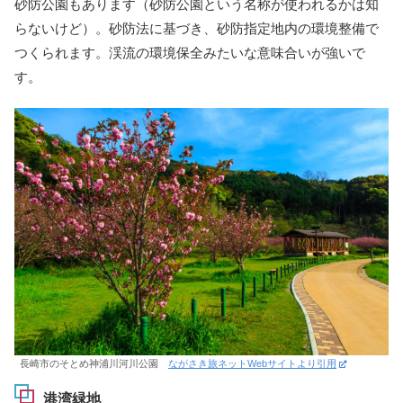
砂防公園もあります（砂防公園という名称が使われるかは知
らないけど）。砂防法に基づき、砂防指定地内の環境整備で
つくられます。渓流の環境保全みたいな意味合いが強いで
す。
長崎市のそとめ神浦川河川公園
ながさき旅ネットWebサイトより引用
港湾緑地