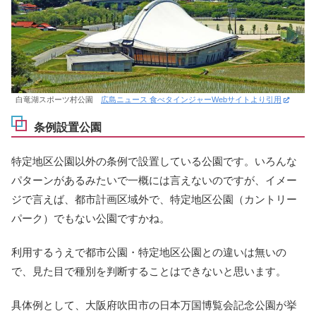
白竜湖スポーツ村公園
広島ニュース 食べタインジャーWebサイトより引用
条例設置公園
特定地区公園以外の条例で設置している公園です。いろんな
パターンがあるみたいで一概には言えないのですが、イメー
ジで言えば、都市計画区域外で、特定地区公園（カントリー
パーク）でもない公園ですかね。
利用するうえで都市公園・特定地区公園との違いは無いの
で、見た目で種別を判断することはできないと思います。
具体例として、大阪府吹田市の日本万国博覧会記念公園が挙