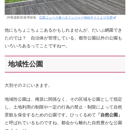
JR尾道駅前港湾緑地
広島ニュース食べタインジャーWebサイトより引用
他にもちょこちょこあるかもしれませんが、だいぶ網羅でき
たのでは？ 自治体が管理している、都市公園以外の公園も
いろいろあるってことですねー。
地域性公園
大別その２にいきます。
地域性公園は、権原に関係なく、その区域を公園として指定
し、土地利用の制限や一定の行為の禁止・制限によって自然
景観を保全するための公園です。ひっくるめて
「自然公園」
と呼ばれているものですね。都会から離れた自然豊かな公園