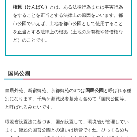
権原（けんばら）
とは、ある法律行為または事実行為
をすることを正当とする法律上の原因をいいます。都
市公園でいえば、土地を都市公園として使用すること
を正当とする法律上の根拠（土地の所有権や賃借権な
ど）のことです。
国民公園
皇居外苑、新宿御苑、京都御苑の3つは
国民公園
と呼ばれる種
別になります。千鳥ケ淵戦没者墓苑も含めて「国民公園等」
と呼ばれるみたいです。
環境省設置法に基づき、国が設置して、環境省が管理してい
ます。後述の国営公園との違いは所管ですね。ひっくるめち