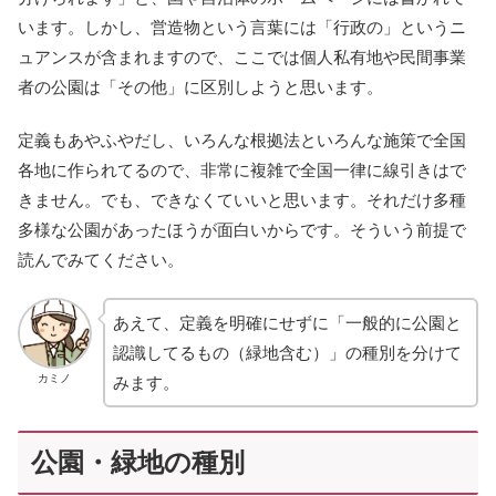
います。しかし、営造物という言葉には「行政の」というニ
ュアンスが含まれますので、ここでは個人私有地や民間事業
者の公園は「その他」に区別しようと思います。
定義もあやふやだし、いろんな根拠法といろんな施策で全国
各地に作られてるので、非常に複雑で全国一律に線引きはで
きません。でも、できなくていいと思います。それだけ多種
多様な公園があったほうが面白いからです。そういう前提で
読んでみてください。
あえて、定義を明確にせずに「一般的に公園と
認識してるもの（緑地含む）」の種別を分けて
カミノ
みます。
公園・緑地の種別