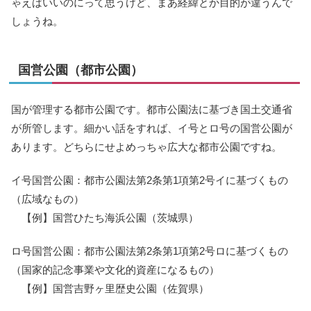
ゃえばいいのにって思うけど、まあ経緯とか目的が違うんで
しょうね。
国営公園（都市公園）
国が管理する都市公園です。都市公園法に基づき国土交通省
が所管します。細かい話をすれば、イ号とロ号の国営公園が
あります。どちらにせよめっちゃ広大な都市公園ですね。
イ号国営公園：都市公園法第2条第1項第2号イに基づくもの
（広域なもの）
【例】国営ひたち海浜公園（茨城県）
ロ号国営公園：都市公園法第2条第1項第2号ロに基づくもの
（国家的記念事業や文化的資産になるもの）
【例】国営吉野ヶ里歴史公園（佐賀県）