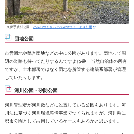
久保手農村公園
かみのやまさいぐべWebサイトより引用
団地公園
市営団地や県営団地などの中に公園があります。団地って周
辺の道路も持ってたりするんですよね😂 当然自治体の所有
ですが、土木部署ではなく団地を所管する建築系部署が管理
していたりします。
河川公園・砂防公園
河川管理者が河川敷などに設置している公園もあります。河
川法に基づく河川環境整備事業でつくられますが、河川敷に
都市公園として占用しているケースもあるかと思います。