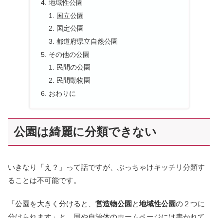
地域性公園
国立公園
国定公園
都道府県立自然公園
その他の公園
民間の公園
民間動物園
おわりに
公園は綺麗に分類できない
いきなり「え？」って話ですが、ぶっちゃけキッチリ分類す
ることは不可能です。
「公園を大きく分けると、
営造物公園
と
地域性公園
の２つに
分けられます」と、国や自治体のホームページには書かれて