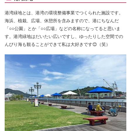
港湾緑地とは、港湾の環境整備事業でつくられた施設です。
海浜、植栽、広場、休憩所を含みますので、港にちなんだ
「○○公園」とか「○○広場」などの名称になってると思いま
す。港湾緑地はだいたい広いですし、ゆったりした空間での
んびり海も観ることができて私は大好きです😊（笑）