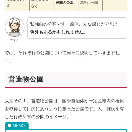
民間の公園
花見山公園
園
など
私独自の分類です。原則こんな感じだと思う。
例外もあるかもしれません。
カミノ
では、それぞれの公園について簡単に説明していきますね
～。
営造物公園
大別その１。営造物公園は、国や自治体が一定区域内の権原
を取得して目的にあうように創った公園です。人工施設を有
した行政所管の公園のイメージ。