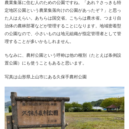
農業集落に住む人のための公園ですね。「あれ？さっきも特
定地区公園という農業集落向けの公園があったぞ？」と思っ
た人はえらい。あちらは国交省。こちらは農水省。つまり自
治体の農林部署などが管理することになります。地域密着型
の公園なので、小さいものは地元組織が指定管理者として管
理することが多いかもしれません。
ちなみに、農村公園という呼称は他の種別（たとえば条例設
置公園）にも使うこともあると思います。
写真は山形県上山市にある久保手農村公園