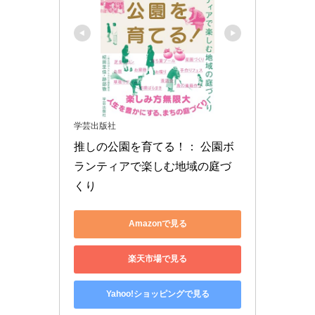
学芸出版社
推しの公園を育てる！： 公園ボ
ランティアで楽しむ地域の庭づ
くり
Amazonで見る
楽天市場で見る
Yahoo!ショッピングで見る