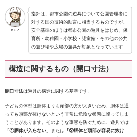
指針は、都市公園の遊具について公園管理者に
対する国の技術的助言に相当するものですが、
安全基準のほうは都市公園の遊具をはじめ、保
カミノ
育所・幼稚園・小学校・児童館・その他の公共
の遊び場や広場の遊具が対象となっています
構造に関するもの（開口寸法）
開口寸法
は遊具の構造に関する基準です。
子どもの体型は胴体よりも頭部の方が大きいため、胴体は通
っても頭部が抜けないという非常に危険な状態に陥ってしま
うことがあります。そのような事態を防ぐために、遊具では
「①胴体が入らない」
または
「②胴体と頭部が容易に抜け