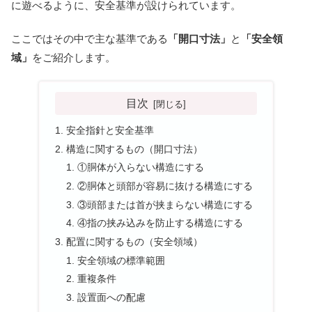
に遊べるように、安全基準が設けられています。
ここではその中で主な基準である
「開口寸法」
と
「安全領
域」
をご紹介します。
目次
安全指針と安全基準
構造に関するもの（開口寸法）
①胴体が入らない構造にする
②胴体と頭部が容易に抜ける構造にする
③頭部または首が挟まらない構造にする
④指の挟み込みを防止する構造にする
配置に関するもの（安全領域）
安全領域の標準範囲
重複条件
設置面への配慮