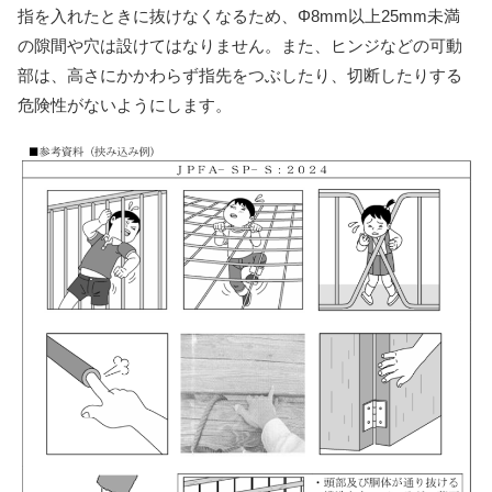
指を入れたときに抜けなくなるため、Φ8mm以上25mm未満
の隙間や穴は設けてはなりません。また、ヒンジなどの可動
部は、高さにかかわらず指先をつぶしたり、切断したりする
危険性がないようにします。