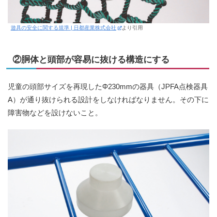
遊具の安全に関する規準 | 日都産業株式会社
より引用
②胴体と頭部が容易に抜ける構造にする
児童の頭部サイズを再現したΦ230mmの器具（JPFA点検器具
A）が通り抜けられる設計をしなければなりません。その下に
障害物などを設けないこと。