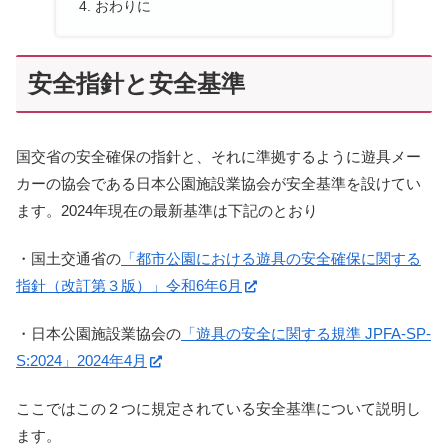
おわりに
安全指針と安全基準
国交省の安全確保の指針と、それに準拠するように遊具メー
カーの協会である日本公園施設業協会が安全基準を設けてい
ます。2024年現在の最新基準は下記のとおり
・国土交通省の
「都市公園における遊具の安全確保に関する
指針（改訂第３版）」令和6年6月
・日本公園施設業協会の
「遊具の安全に関する規準 JPFA-SP-
S:2024」2024年4月
ここではこの２つに規定されている安全基準について説明し
ます。