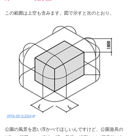
この範囲は上空も含みます。図で示すと次のとおり。
JPFA-SP-S:2024
公園の風景を思い浮かべてほしいんですけど、公園遊具の