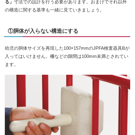
る」
寸法での設計を行う必要があります。おまけでそれ以外
の構造に関する基準も一緒に見ていきましょう。
①胴体が入らない構造にする
幼児の胴体サイズを再現した100×157mmのJPFA検査器具Bが
入ってはいけません。柵などの隙間は100mm未満とされてい
ます。