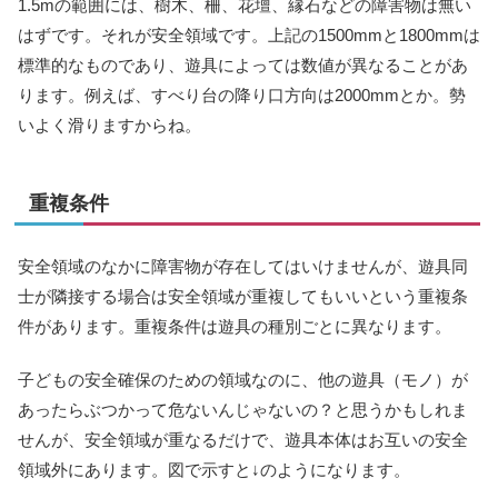
1.5mの範囲には、樹木、柵、花壇、縁石などの障害物は無い
はずです。それが安全領域です。上記の1500mmと1800mmは
標準的なものであり、遊具によっては数値が異なることがあ
ります。例えば、すべり台の降り口方向は2000mmとか。勢
いよく滑りますからね。
重複条件
安全領域のなかに障害物が存在してはいけませんが、遊具同
士が隣接する場合は安全領域が重複してもいいという重複条
件があります。重複条件は遊具の種別ごとに異なります。
子どもの安全確保のための領域なのに、他の遊具（モノ）が
あったらぶつかって危ないんじゃないの？と思うかもしれま
せんが、安全領域が重なるだけで、遊具本体はお互いの安全
領域外にあります。図で示すと↓のようになります。