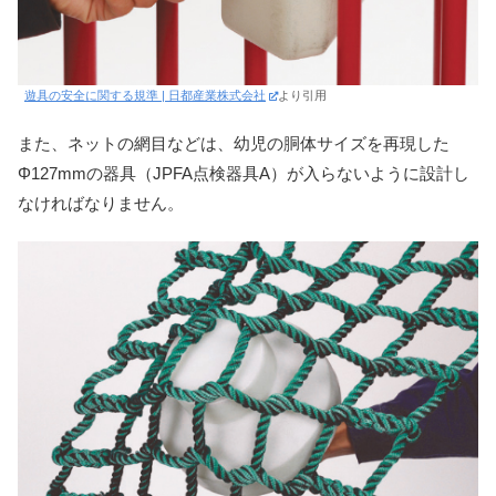
遊具の安全に関する規準 | 日都産業株式会社
より引用
また、ネットの網目などは、幼児の胴体サイズを再現した
Φ127mmの器具（JPFA点検器具A）が入らないように設計し
なければなりません。