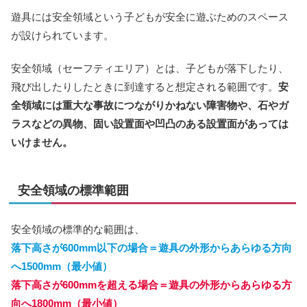
遊具には安全領域という子どもが安全に遊ぶためのスペース
が設けられています。
安全領域（セーフティエリア）とは、子どもが落下したり、
飛び出したりしたときに到達すると想定される範囲です。
安
全領域には重大な事故につながりかねない障害物や、石やガ
ラスなどの異物、固い設置面や凹凸のある設置面があっては
いけません。
安全領域の標準範囲
安全領域の標準的な範囲は、
落下高さが600mm以下の場合＝遊具の外形からあらゆる方向
へ1500mm（最小値）
落下高さが600mmを超える場合＝遊具の外形からあらゆる方
向へ1800mm（最小値）