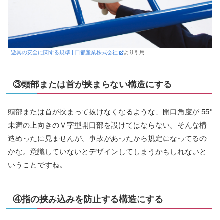
遊具の安全に関する規準 | 日都産業株式会社
より引用
③頭部または首が挟まらない構造にする
頭部または首が挟まって抜けなくなるような、開口角度が 55°
未満の上向きのＶ字型開口部を設けてはならない。そんな構
造めったに見ませんが、事故があったから規定になってるの
かな。意識していないとデザインしてしまうかもしれないと
いうことですね。
④指の挟み込みを防止する構造にする