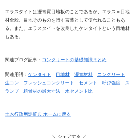
エラスタイトは瀝青質目地板のことであるが、エラス＝目地
材全般、目地そのものを指す言葉として使われることもあ
る。また、エラスタイトを改良したケンタイトという目地材
もある。
関連ブログ記事：
コンクリートの基礎知識まとめ
関連用語：
ケンタイト
目地材
瀝青材料
コンクリート
生コン
フレッシュコンクリート
セメント
呼び強度
ス
ランプ
粗骨材の最大寸法
水セメント比
土木行政用語辞典 ホームに戻る
＼ シェアする ／