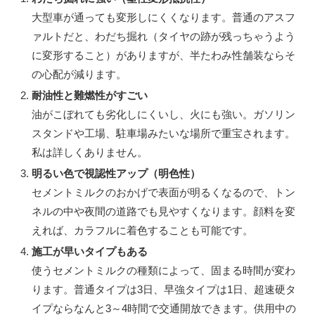
大型車が通っても変形しにくくなります。普通のアスフ
ァルトだと、わだち掘れ（タイヤの跡が残っちゃうよう
に変形すること）がありますが、半たわみ性舗装ならそ
の心配が減ります。
耐油性と難燃性がすごい
油がこぼれても劣化しにくいし、火にも強い。ガソリン
スタンドや工場、駐車場みたいな場所で重宝されます。
私は詳しくありません。
明るい色で視認性アップ（明色性）
セメントミルクのおかげで表面が明るくなるので、トン
ネルの中や夜間の道路でも見やすくなります。顔料を変
えれば、カラフルに着色することも可能です。
施工が早いタイプもある
使うセメントミルクの種類によって、固まる時間が変わ
ります。普通タイプは3日、早強タイプは1日、超速硬タ
イプならなんと3～4時間で交通開放できます。供用中の