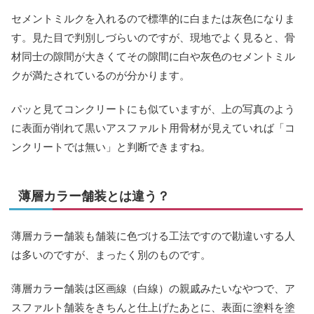
セメントミルクを入れるので標準的に白または灰色になりま
す。見た目で判別しづらいのですが、現地でよく見ると、骨
材同士の隙間が大きくてその隙間に白や灰色のセメントミル
クが満たされているのが分かります。
パッと見てコンクリートにも似ていますが、上の写真のよう
に表面が削れて黒いアスファルト用骨材が見えていれば「コ
ンクリートでは無い」と判断できますね。
薄層カラー舗装とは違う？
薄層カラー舗装も舗装に色づける工法ですので勘違いする人
は多いのですが、まったく別のものです。
薄層カラー舗装は区画線（白線）の親戚みたいなやつで、ア
スファルト舗装をきちんと仕上げたあとに、表面に塗料を塗