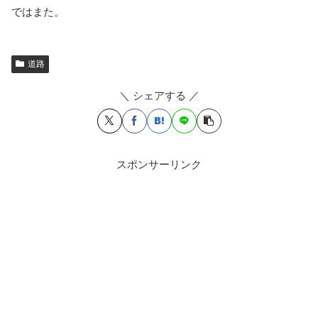
ではまた。
道路
＼ シェアする ／
スポンサーリンク