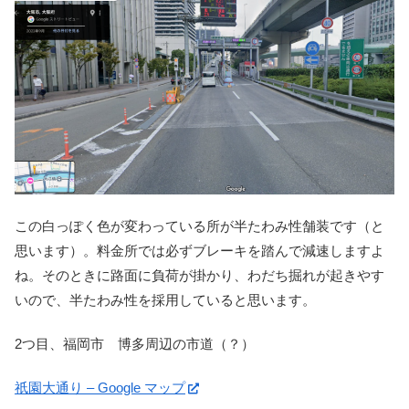
この白っぽく色が変わっている所が半たわみ性舗装です（と
思います）。料金所では必ずブレーキを踏んで減速しますよ
ね。そのときに路面に負荷が掛かり、わだち掘れが起きやす
いので、半たわみ性を採用していると思います。
2つ目、福岡市 博多周辺の市道（？）
祇園大通り – Google マップ