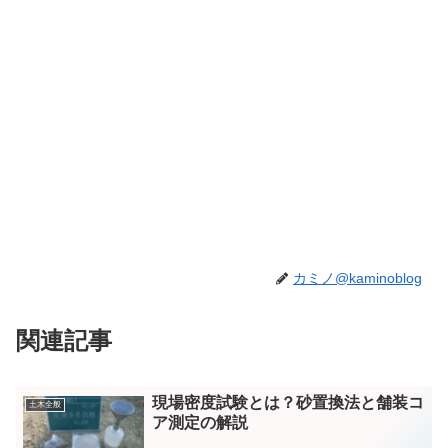
カミノ@kaminoblog
関連記事
現場密度試験とは？砂置換法と舗装コ
土木全般
ア測定の解説