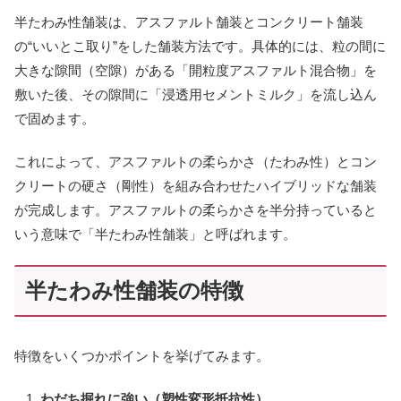
半たわみ性舗装は、アスファルト舗装とコンクリート舗装
の“いいとこ取り”をした舗装方法です。具体的には、粒の間に
大きな隙間（空隙）がある「開粒度アスファルト混合物」を
敷いた後、その隙間に「浸透用セメントミルク」を流し込ん
で固めます。
これによって、アスファルトの柔らかさ（たわみ性）とコン
クリートの硬さ（剛性）を組み合わせたハイブリッドな舗装
が完成します。アスファルトの柔らかさを半分持っていると
いう意味で「半たわみ性舗装」と呼ばれます。
半たわみ性舗装の特徴
特徴をいくつかポイントを挙げてみます。
わだち掘れに強い（塑性変形抵抗性）