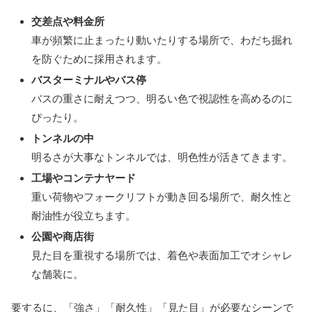
交差点や料金所
車が頻繁に止まったり動いたりする場所で、わだち掘れ
を防ぐために採用されます。
バスターミナルやバス停
バスの重さに耐えつつ、明るい色で視認性を高めるのに
ぴったり。
トンネルの中
明るさが大事なトンネルでは、明色性が活きてきます。
工場やコンテナヤード
重い荷物やフォークリフトが動き回る場所で、耐久性と
耐油性が役立ちます。
公園や商店街
見た目を重視する場所では、着色や表面加工でオシャレ
な舗装に。
要するに、「強さ」「耐久性」「見た目」が必要なシーンで