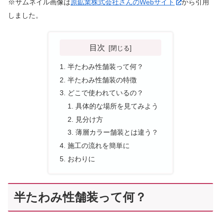
※
サムネイル画像は
原鉱業株式会社さんのWebサイト
から引用
しました。
目次
半たわみ性舗装って何？
半たわみ性舗装の特徴
どこで使われているの？
具体的な場所を見てみよう
見分け方
薄層カラー舗装とは違う？
施工の流れを簡単に
おわりに
半たわみ性舗装って何？