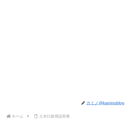
カミノ@kaminoblog
ホーム
土木行政用語辞典