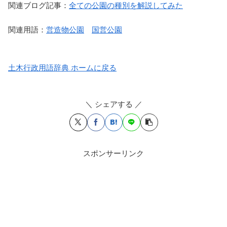
関連ブログ記事：
全ての公園の種別を解説してみた
関連用語：
営造物公園
国営公園
土木行政用語辞典 ホームに戻る
＼ シェアする ／
スポンサーリンク