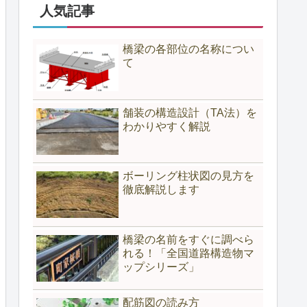
人気記事
橋梁の各部位の名称につい
て
舗装の構造設計（TA法）を
わかりやすく解説
ボーリング柱状図の見方を
徹底解説します
橋梁の名前をすぐに調べら
れる！「全国道路構造物マ
ップシリーズ」
配筋図の読み方