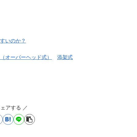
すいのか？
（オーバーヘッド式）
添架式
シェアする ／