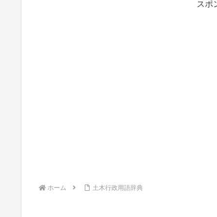
スポ
ホーム
土木行政用語辞典