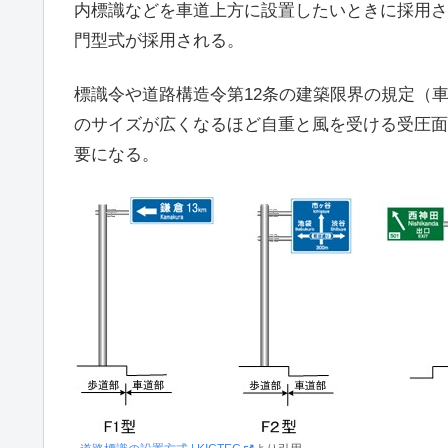
内標識などを車道上方に設置したいときに採用さ
門型式が採用される。
標識令や道路構造令第12条の建築限界の規定（車
のサイズが広くなるほど自重と風を受ける受圧面
要になる。