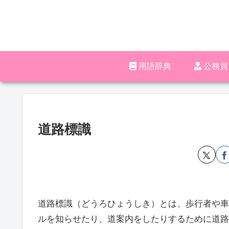
用語辞典
‪︎‬‪︎
道路標識
道路標識（どうろひょうしき）とは、歩行者や車
ルを知らせたり、道案内をしたりするために道路