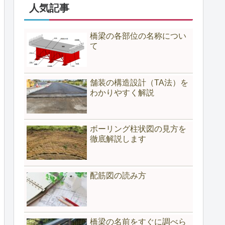
人気記事
橋梁の各部位の名称につい
て
舗装の構造設計（TA法）を
わかりやすく解説
ボーリング柱状図の見方を
徹底解説します
配筋図の読み方
橋梁の名前をすぐに調べら