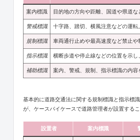
案内標識
目的地の方向や距離、国道や県道な
警戒標識
十字路、踏切、横風注意などの運転
規制標識
車両通行止めや最高速度など禁止や
指示標識
横断歩道や停止線などの位置を示し
補助標識
案内、警戒、規制、指示標識の内容
基本的に道路交通法に関する規制標識と指示標識
が、ケースバイケースで道路管理者が設置するこ
設置者
案内標識