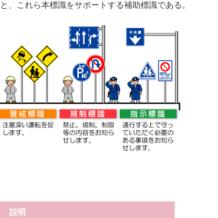
と、これら本標識をサポートする補助標識である。
説明