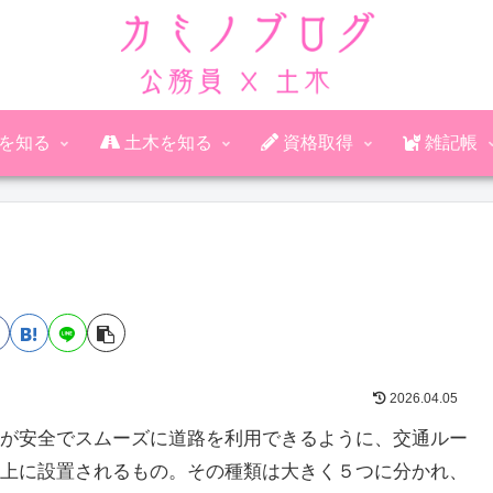
公務員を知る
土木を知る
資格取得
雑記帳
2026.04.05
が安全でスムーズに道路を利用できるように、交通ルー
上に設置されるもの。その種類は大きく５つに分かれ、