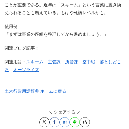
ことが重要である。近年は「スキーム」という言葉に置き換
えられることも増えている。もはや死語レベルかも。
使用例
「まずは事業の座組を整理してから進めましょう。」
関連ブログ記事：
関連用語：
スキーム
主管課
所管課
空中戦
落としどこ
ろ
オーソライズ
土木行政用語辞典 ホームに戻る
＼ シェアする ／