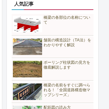
人気記事
橋梁の各部位の名称につい
て
舗装の構造設計（TA法）を
わかりやすく解説
ボーリング柱状図の見方を
徹底解説します
橋梁の名前をすぐに調べら
れる！「全国道路構造物マ
ップシリーズ」
配筋図の読み方