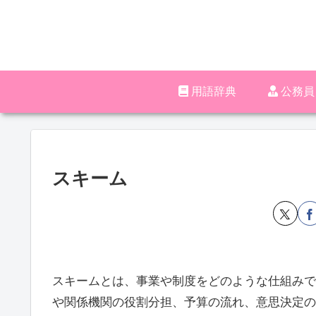
用語辞典
‪︎‬‪︎
スキーム
スキームとは、事業や制度をどのような仕組みで
や関係機関の役割分担、予算の流れ、意思決定の