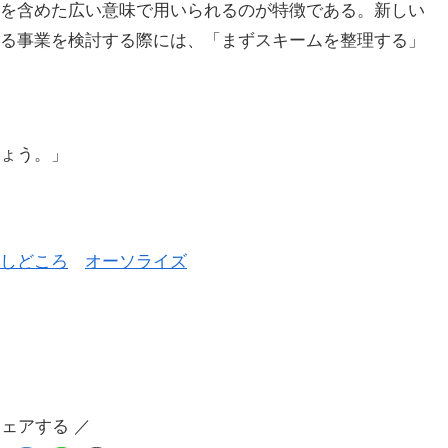
を含めた広い意味で用いられるのが特徴である。新しい
る事業を検討する際には、「まずスキームを整理する」
ょう。」
しどころ
オーソライズ
シェアする ／