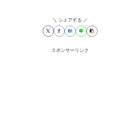
＼ シェアする ／
スポンサーリンク