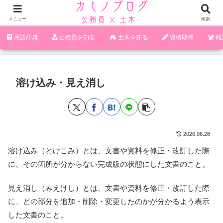
メニュー
検索
‪︎‬‪︎︎︎︎︎用語辞典
‪︎‬‪︎︎︎︎︎公務員を知る
土木を知る
資格取得
雑
溶け込み・見え消し
2026.06.28
溶け込み（とけこみ）とは、文書や資料を修正・改訂した際
に、その箇所が分からない完成版の状態にした文書のこと。
見え消し（みえけし）とは、文書や資料を修正・改訂した際
に、どの部分を追加・削除・変更したのかが分かるよう表示
した文書のこと。