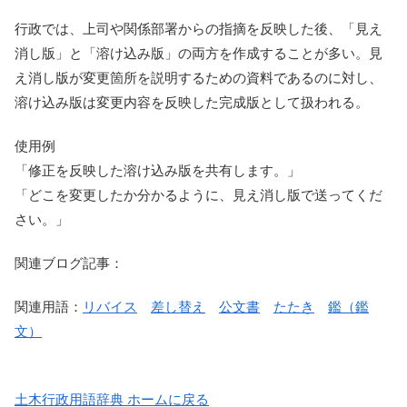
行政では、上司や関係部署からの指摘を反映した後、「見え
消し版」と「溶け込み版」の両方を作成することが多い。見
え消し版が変更箇所を説明するための資料であるのに対し、
溶け込み版は変更内容を反映した完成版として扱われる。
使用例
「修正を反映した溶け込み版を共有します。」
「どこを変更したか分かるように、見え消し版で送ってくだ
さい。」
関連ブログ記事：
関連用語：
リバイス
差し替え
公文書
たたき
鑑（鑑
文）
土木行政用語辞典 ホームに戻る