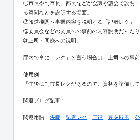
①市長や副市長、部長などが会議や議会で説明・
る質問などを説明する場面。
②報道機関へ事業内容を説明する「記者レク」
③委員会などの委員への事前の内容説明だったり
④上司・同僚への説明。
庁内で単に「レク」と言う場合は、上司への事前
使用例
「午後に副市長レクがあるので、資料を準備して
関連ブログ記事：
関連用語：
決裁
記者レク
二役
裏を取る
公