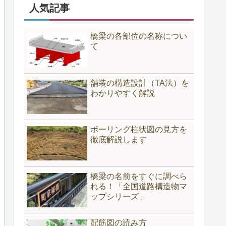
人気記事
橋梁の各部位の名称につい
て
舗装の構造設計（TA法）を
わかりやすく解説
ボーリング柱状図の見方を
徹底解説します
橋梁の名前をすぐに調べら
れる！「全国道路構造物マ
ップシリーズ」
配筋図の読み方