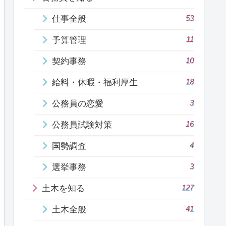
53
仕事全般
11
予算管理
10
契約事務
18
給料・休暇・福利厚生
3
公務員の恋愛
16
公務員試験対策
4
国勢調査
3
選挙事務
127
土木を知る
41
土木全般