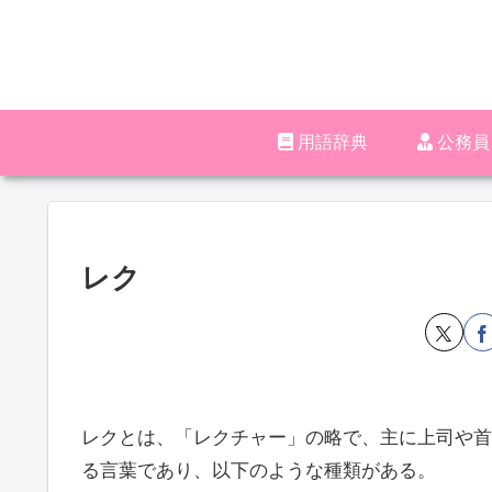
用語辞典
‪︎‬‪︎
レク
レクとは、「レクチャー」の略で、主に上司や首
る言葉であり、以下のような種類がある。