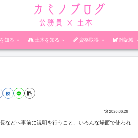
公務員を知る
土木を知る
資格取得
雑記帳
2026.06.28
長などへ事前に説明を行うこと。いろんな場面で使われ