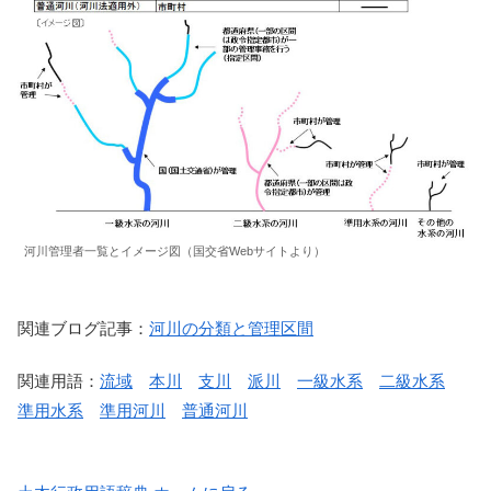
河川管理者一覧とイメージ図（国交省Webサイトより）
関連ブログ記事：
河川の分類と管理区間
関連用語：
流域
本川
支川
派川
一級水系
二級水系
準用水系
準用河川
普通河川