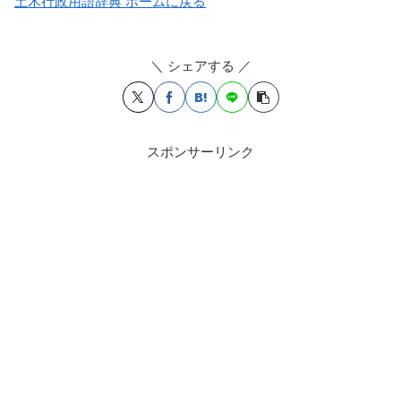
土木行政用語辞典 ホームに戻る
＼ シェアする ／
スポンサーリンク