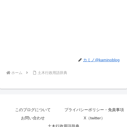
カミノ@kaminoblog
ホーム
土木行政用語辞典
このブログについて
プライバシーポリシー・免責事項
お問い合わせ
X（twitter）
土木行政用語辞典