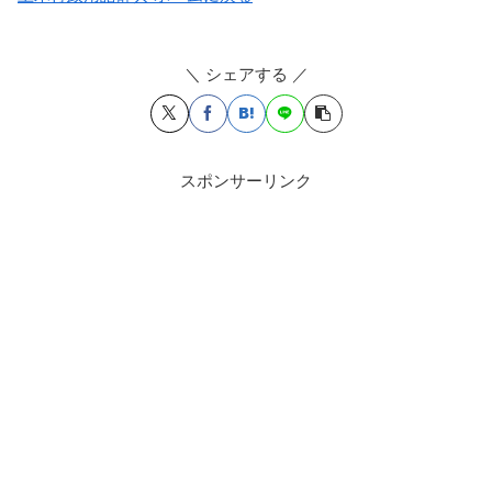
＼ シェアする ／
スポンサーリンク