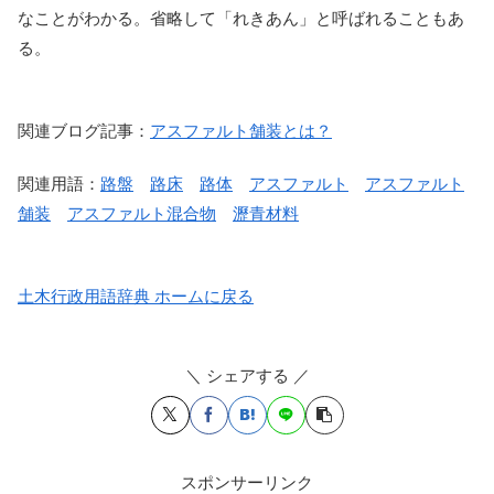
なことがわかる。省略して「れきあん」と呼ばれることもあ
る。
関連ブログ記事：
アスファルト舗装とは？
関連用語：
路盤
路床
路体
アスファルト
アスファルト
舗装
アスファルト混合物
瀝青材料
土木行政用語辞典 ホームに戻る
＼ シェアする ／
スポンサーリンク