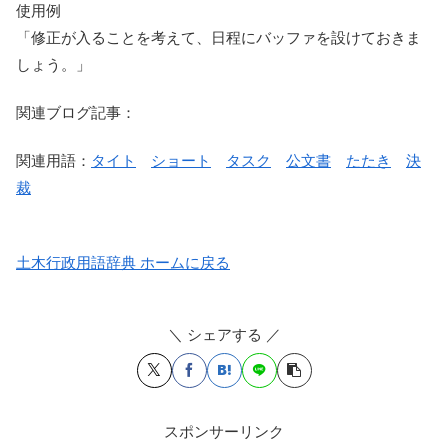
使用例
「修正が入ることを考えて、日程にバッファを設けておきま
しょう。」
関連ブログ記事：
関連用語：
タイト
ショート
タスク
公文書
たたき
決
裁
土木行政用語辞典 ホームに戻る
＼ シェアする ／
スポンサーリンク